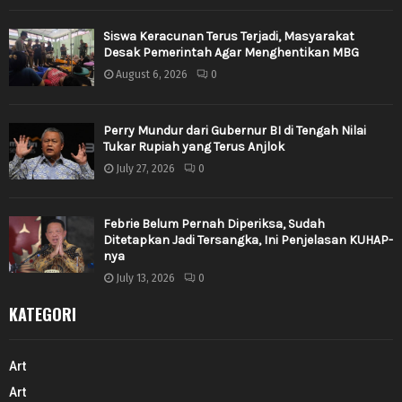
Siswa Keracunan Terus Terjadi, Masyarakat
Desak Pemerintah Agar Menghentikan MBG
August 6, 2026
0
Perry Mundur dari Gubernur BI di Tengah Nilai
Tukar Rupiah yang Terus Anjlok
July 27, 2026
0
Febrie Belum Pernah Diperiksa, Sudah
Ditetapkan Jadi Tersangka, Ini Penjelasan KUHAP-
nya
July 13, 2026
0
KATEGORI
Art
Art