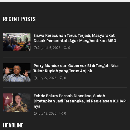
RECENT POSTS
Siswa Keracunan Terus Terjadi, Masyarakat
Desak Pemerintah Agar Menghentikan MBG
August 6, 2026
0
Perry Mundur dari Gubernur BI di Tengah Nilai
Tukar Rupiah yang Terus Anjlok
July 27, 2026
0
Febrie Belum Pernah Diperiksa, Sudah
Ditetapkan Jadi Tersangka, Ini Penjelasan KUHAP-
nya
July 13, 2026
0
HEADLINE