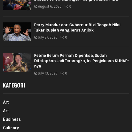
August 6, 2026
0
Perry Mundur dari Gubernur BI di Tengah Nilai
Tukar Rupiah yang Terus Anjlok
July 27, 2026
0
Febrie Belum Pernah Diperiksa, Sudah
Ditetapkan Jadi Tersangka, Ini Penjelasan KUHAP-
nya
July 13, 2026
0
KATEGORI
Art
Art
Business
Culinary