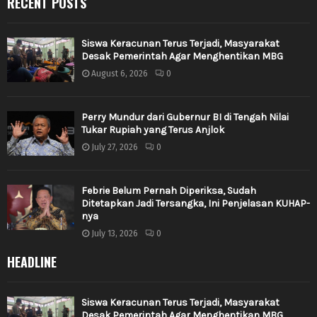
RECENT POSTS
Siswa Keracunan Terus Terjadi, Masyarakat
Desak Pemerintah Agar Menghentikan MBG
August 6, 2026
0
Perry Mundur dari Gubernur BI di Tengah Nilai
Tukar Rupiah yang Terus Anjlok
July 27, 2026
0
Febrie Belum Pernah Diperiksa, Sudah
Ditetapkan Jadi Tersangka, Ini Penjelasan KUHAP-
nya
July 13, 2026
0
HEADLINE
Siswa Keracunan Terus Terjadi, Masyarakat
Desak Pemerintah Agar Menghentikan MBG