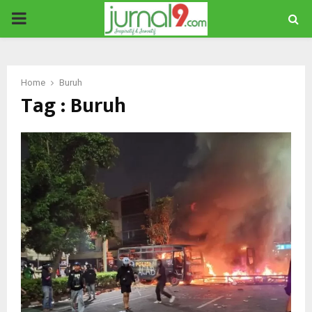
PRIMARY
MENU
Home
Buruh
Tag : Buruh