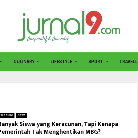
CULINARY
LIFESTYLE
SPORT
TRAVELL
Headline
News
Banyak Siswa yang Keracunan, Tapi Kenapa
Pemerintah Tak Menghentikan MBG?