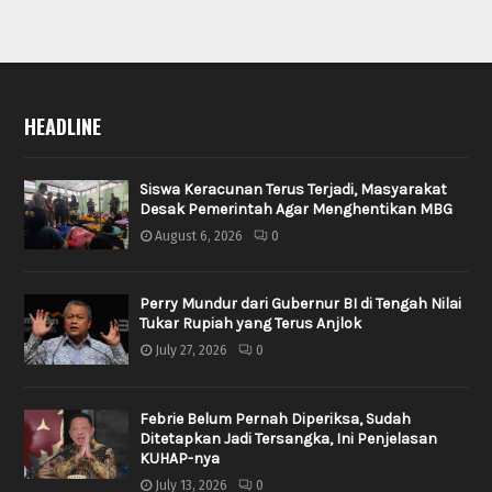
HEADLINE
Siswa Keracunan Terus Terjadi, Masyarakat
Desak Pemerintah Agar Menghentikan MBG
August 6, 2026
0
Perry Mundur dari Gubernur BI di Tengah Nilai
Tukar Rupiah yang Terus Anjlok
July 27, 2026
0
Febrie Belum Pernah Diperiksa, Sudah
Ditetapkan Jadi Tersangka, Ini Penjelasan
KUHAP-nya
July 13, 2026
0