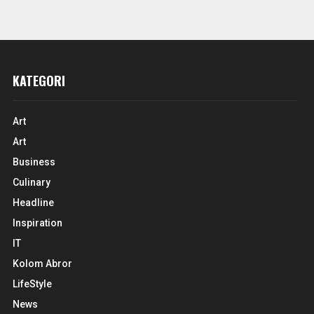
KATEGORI
Art
Art
Business
Culinary
Headline
Inspiration
IT
Kolom Abror
LifeStyle
News