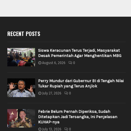
RECENT POSTS
Siswa Keracunan Terus Terjadi, Masyarakat
Desak Pemerintah Agar Menghentikan MBG
August 6, 2026
0
Perry Mundur dari Gubernur BI di Tengah Nilai
Tukar Rupiah yang Terus Anjlok
July 27, 2026
0
Febrie Belum Pernah Diperiksa, Sudah
Ditetapkan Jadi Tersangka, Ini Penjelasan
KUHAP-nya
July 13, 2026
0