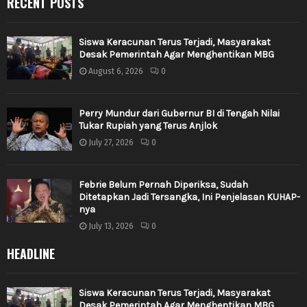
RECENT POSTS
Siswa Keracunan Terus Terjadi, Masyarakat
Desak Pemerintah Agar Menghentikan MBG
August 6, 2026
0
Perry Mundur dari Gubernur BI di Tengah Nilai
Tukar Rupiah yang Terus Anjlok
July 27, 2026
0
Febrie Belum Pernah Diperiksa, Sudah
Ditetapkan Jadi Tersangka, Ini Penjelasan KUHAP-
nya
July 13, 2026
0
HEADLINE
Siswa Keracunan Terus Terjadi, Masyarakat
Desak Pemerintah Agar Menghentikan MBG