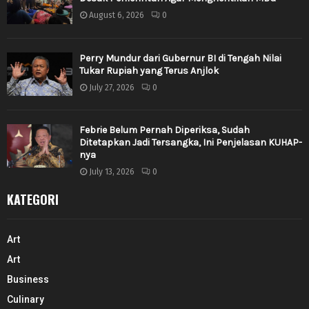
August 6, 2026
0
Perry Mundur dari Gubernur BI di Tengah Nilai
Tukar Rupiah yang Terus Anjlok
July 27, 2026
0
Febrie Belum Pernah Diperiksa, Sudah
Ditetapkan Jadi Tersangka, Ini Penjelasan KUHAP-
nya
July 13, 2026
0
KATEGORI
Art
Art
Business
Culinary