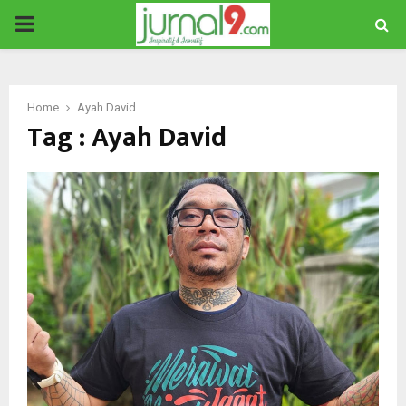
PRIMARY
MENU
Home
Ayah David
Tag : Ayah David