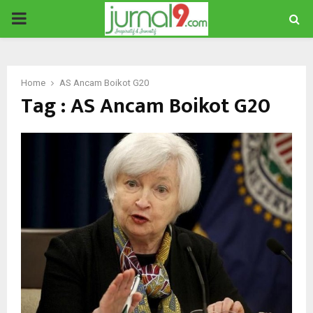
PRIMARY
MENU
Home
AS Ancam Boikot G20
Tag : AS Ancam Boikot G20