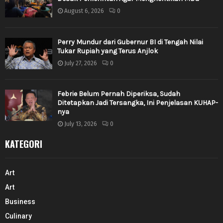
August 6, 2026
0
Perry Mundur dari Gubernur BI di Tengah Nilai
Tukar Rupiah yang Terus Anjlok
July 27, 2026
0
Febrie Belum Pernah Diperiksa, Sudah
Ditetapkan Jadi Tersangka, Ini Penjelasan KUHAP-
nya
July 13, 2026
0
KATEGORI
Art
Art
Business
Culinary