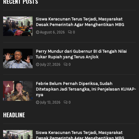
RECENT POSTS
Siswa Keracunan Terus Terjadi, Masyarakat
Desak Pemerintah Agar Menghentikan MBG
August 6, 2026
0
Perry Mundur dari Gubernur BI di Tengah Nilai
Tukar Rupiah yang Terus Anjlok
July 27, 2026
0
Febrie Belum Pernah Diperiksa, Sudah
Ditetapkan Jadi Tersangka, Ini Penjelasan KUHAP-
nya
July 13, 2026
0
HEADLINE
Siswa Keracunan Terus Terjadi, Masyarakat
Desak Pemerintah Agar Menghentikan MBG