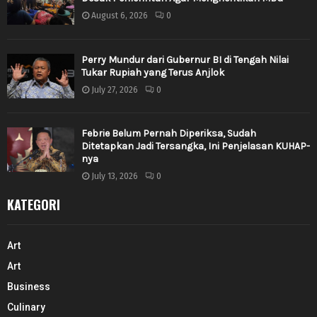
August 6, 2026
0
Perry Mundur dari Gubernur BI di Tengah Nilai
Tukar Rupiah yang Terus Anjlok
July 27, 2026
0
Febrie Belum Pernah Diperiksa, Sudah
Ditetapkan Jadi Tersangka, Ini Penjelasan KUHAP-
nya
July 13, 2026
0
KATEGORI
Art
Art
Business
Culinary