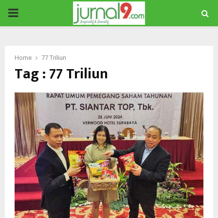
PRIMARY
MENU
Home
77 Triliun
Tag : 77 Triliun