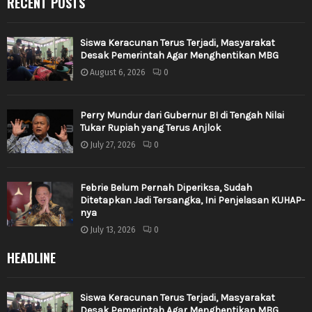
RECENT POSTS
Siswa Keracunan Terus Terjadi, Masyarakat
Desak Pemerintah Agar Menghentikan MBG
August 6, 2026
0
Perry Mundur dari Gubernur BI di Tengah Nilai
Tukar Rupiah yang Terus Anjlok
July 27, 2026
0
Febrie Belum Pernah Diperiksa, Sudah
Ditetapkan Jadi Tersangka, Ini Penjelasan KUHAP-
nya
July 13, 2026
0
HEADLINE
Siswa Keracunan Terus Terjadi, Masyarakat
Desak Pemerintah Agar Menghentikan MBG