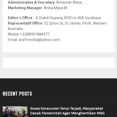
Administrative & Secretary
: Ameerah Alexa
Marketing Manager
: Anisa Maya M
Editor’s Office
: Jl. Dukuh Kupang XXXI no.46A Surabaya
Representatif Office
: 52 Upton St, St James, Perth, Western
Australia
Mobile:+ 6288901884977
Email: ariefrmedia@yahoo.com
RECENT POSTS
Siswa Keracunan Terus Terjadi, Masyarakat
Desak Pemerintah Agar Menghentikan MBG