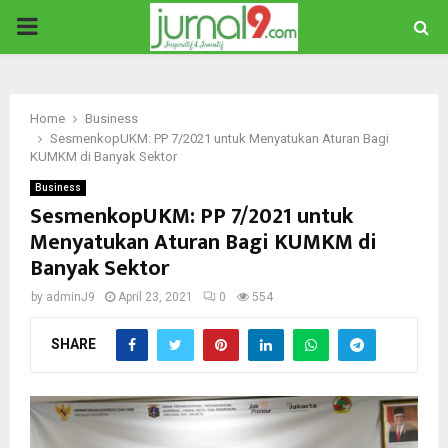
PRIMARY
MENU
Home
Business
SesmenkopUKM: PP 7/2021 untuk Menyatukan Aturan Bagi
KUMKM di Banyak Sektor
Business
SesmenkopUKM: PP 7/2021 untuk
Menyatukan Aturan Bagi KUMKM di
Banyak Sektor
by
adminJ9
April 23, 2021
0
554
SHARE