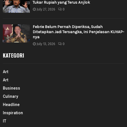
Tukar Rupiah yang Terus Anjlok
July 27, 2026
0
Febrie Belum Pernah Diperiksa, Sudah
Ditetapkan Jadi Tersangka, Ini Penjelasan KUHAP-
nya
July 13, 2026
0
KATEGORI
Art
Art
Business
Culinary
Headline
Inspiration
IT