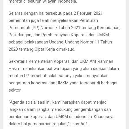
merata di seluruh wilayah Indonesia.
Selaras dengan hal tersebut, pada 2 Februari 2021
pemerintah juga telah menyelesaikan Peraturan
Pemerintah (PP) Nomor 7 Tahun 2021 tentang Kemudahan,
Pelindungan, dan Pemberdayaan Koperasi dan UMKM
sebagai pelaksanaan Undang-Undang Nomor 11 Tahun
2020 tentang Cipta Kerja dimaksud.
Sekretaris Kementerian Koperasi dan UKM Arif Rahman
Hakim menekankan bahwa tujuan yang akan dicapai dalam
muatan PP tersebut salah satunya yakni menyatukan
pengaturan koperasi dan UMKM yang tersebar di berbagai
sektor.
“Agenda sosialisasi ini, kami harapkan dapat menjadi
langkah dalam rangka mendukung pengembangan dan
pembinaan koperasi dan UMKM di Indonesia. Khususnya
dalam hal pemahaman regulasi,” jelas Arif.