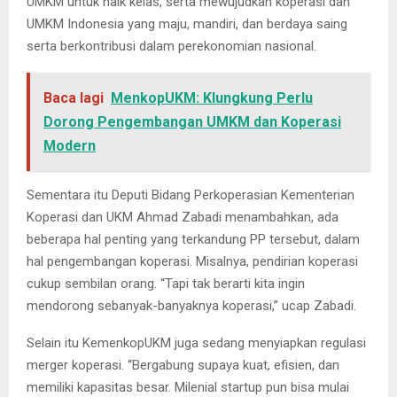
UMKM untuk naik kelas, serta mewujudkan koperasi dan
UMKM Indonesia yang maju, mandiri, dan berdaya saing
serta berkontribusi dalam perekonomian nasional.
Baca lagi
MenkopUKM: Klungkung Perlu
Dorong Pengembangan UMKM dan Koperasi
Modern
Sementara itu Deputi Bidang Perkoperasian Kementerian
Koperasi dan UKM Ahmad Zabadi menambahkan, ada
beberapa hal penting yang terkandung PP tersebut, dalam
hal pengembangan koperasi. Misalnya, pendirian koperasi
cukup sembilan orang. “Tapi tak berarti kita ingin
mendorong sebanyak-banyaknya koperasi,” ucap Zabadi.
Selain itu KemenkopUKM juga sedang menyiapkan regulasi
merger koperasi. “Bergabung supaya kuat, efisien, dan
memiliki kapasitas besar. Milenial startup pun bisa mulai