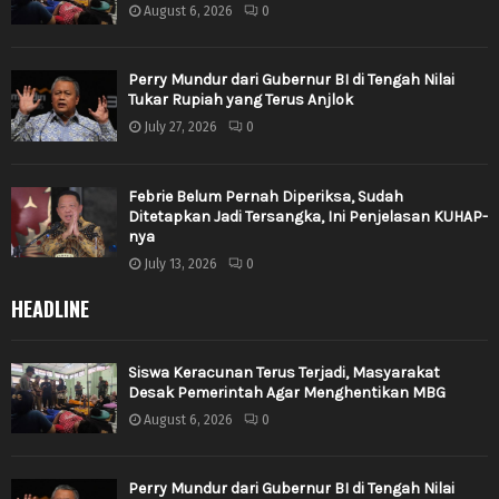
August 6, 2026
0
Perry Mundur dari Gubernur BI di Tengah Nilai
Tukar Rupiah yang Terus Anjlok
July 27, 2026
0
Febrie Belum Pernah Diperiksa, Sudah
Ditetapkan Jadi Tersangka, Ini Penjelasan KUHAP-
nya
July 13, 2026
0
HEADLINE
Siswa Keracunan Terus Terjadi, Masyarakat
Desak Pemerintah Agar Menghentikan MBG
August 6, 2026
0
Perry Mundur dari Gubernur BI di Tengah Nilai