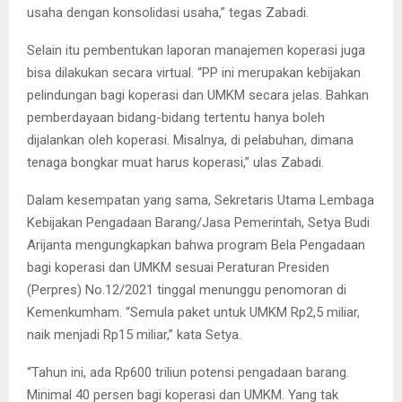
usaha dengan konsolidasi usaha,” tegas Zabadi.
Selain itu pembentukan laporan manajemen koperasi juga
bisa dilakukan secara virtual. “PP ini merupakan kebijakan
pelindungan bagi koperasi dan UMKM secara jelas. Bahkan
pemberdayaan bidang-bidang tertentu hanya boleh
dijalankan oleh koperasi. Misalnya, di pelabuhan, dimana
tenaga bongkar muat harus koperasi,” ulas Zabadi.
Dalam kesempatan yang sama, Sekretaris Utama Lembaga
Kebijakan Pengadaan Barang/Jasa Pemerintah, Setya Budi
Arijanta mengungkapkan bahwa program Bela Pengadaan
bagi koperasi dan UMKM sesuai Peraturan Presiden
(Perpres) No.12/2021 tinggal menunggu penomoran di
Kemenkumham. “Semula paket untuk UMKM Rp2,5 miliar,
naik menjadi Rp15 miliar,” kata Setya.
“Tahun ini, ada Rp600 triliun potensi pengadaan barang.
Minimal 40 persen bagi koperasi dan UMKM. Yang tak