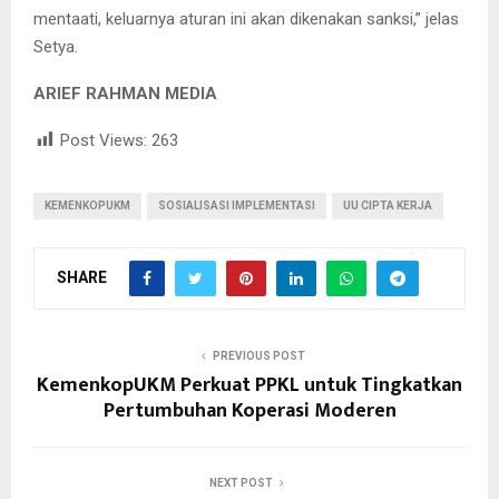
mentaati, keluarnya aturan ini akan dikenakan sanksi,” jelas
Setya.
ARIEF RAHMAN MEDIA
Post Views:
263
KEMENKOPUKM
SOSIALISASI IMPLEMENTASI
UU CIPTA KERJA
SHARE
PREVIOUS POST
KemenkopUKM Perkuat PPKL untuk Tingkatkan
Pertumbuhan Koperasi Moderen
NEXT POST