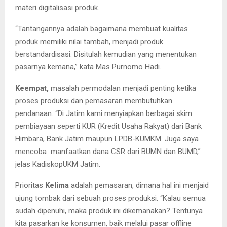
materi digitalisasi produk.
“Tantangannya adalah bagaimana membuat kualitas
produk memiliki nilai tambah, menjadi produk
berstandardisasi. Disitulah kemudian yang menentukan
pasarnya kemana,” kata Mas Purnomo Hadi.
Keempat,
masalah permodalan menjadi penting ketika
proses produksi dan pemasaran membutuhkan
pendanaan. “Di Jatim kami menyiapkan berbagai skim
pembiayaan seperti KUR (Kredit Usaha Rakyat) dari Bank
Himbara, Bank Jatim maupun LPDB-KUMKM. Juga saya
mencoba manfaatkan dana CSR dari BUMN dan BUMD,”
jelas KadiskopUKM Jatim.
Prioritas
Kelima
adalah pemasaran, dimana hal ini menjaid
ujung tombak dari sebuah proses produksi. “Kalau semua
sudah dipenuhi, maka produk ini dikemanakan? Tentunya
kita pasarkan ke konsumen, baik melalui pasar offline