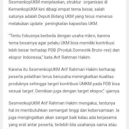
SesmenkopUKM menjelaskan, struktur organisasi di
KemenkopUKM kini dibagi empat tema besar, salah
satunya adalah Deputi Bidang UKM yang terus menerus
melakukan update peningkatan kapasitas UKM.
“Tentu fokusnya berbeda dengan usaha mikro, karena
tema besarnya agar pelaku UKM bisa memiliki kontribusi
lebih besar terhadap PDB (Produk Domestik Bruto-ree) dan
ekspor Indonesia,” kata Arif Rahman Hakim.
Karena itu SesmenkopUKM Arif Rahman Hakim berharap
peserta pelatihan terus berusaha meningkatkan kualitas
produknya sehingga target kontribusi UMKM pada PDB bisa
sesuai target. Demikian juga dengan target ekspor,” ujarnya.
SesmenkopUKM Arif Rahman Hakim mengakui, tentunya
hal ini membutuhkan semangat tinggi dan kebersamaan. Ia
juga mengingatkan akan sangat baik kalau ada kerjasama
yang erat antar peserta, terlebih bila usahanya sama atau