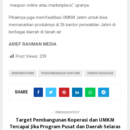
maupun online atau marketplace,” ujranya.
Pihaknya juga memfasilitasi UMKM Jatim untuk bisa
memasarkan produknya di 26 kantor perwakilan Jatim di
berbagai daerah di tanah air.
ARIEF RAHMAN MEDIA
Post Views:
239
KEMENKOPUKM
PENGEMBANGAN SDM UKM
SINERGI KEGIATAN
SHARE
PREVIOUS POST
Target Pembangunan Koperasi dan UMKM
Tercapai Jika Program Pusat dan Daerah Selaras