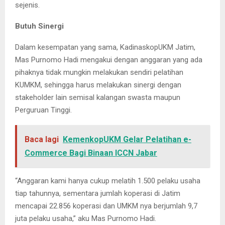
sejenis.
Butuh Sinergi
Dalam kesempatan yang sama, KadinaskopUKM Jatim,
Mas Purnomo Hadi mengakui dengan anggaran yang ada
pihaknya tidak mungkin melakukan sendiri pelatihan
KUMKM, sehingga harus melakukan sinergi dengan
stakeholder lain semisal kalangan swasta maupun
Perguruan Tinggi.
Baca lagi
KemenkopUKM Gelar Pelatihan e-
Commerce Bagi Binaan ICCN Jabar
“Anggaran kami hanya cukup melatih 1.500 pelaku usaha
tiap tahunnya, sementara jumlah koperasi di Jatim
mencapai 22.856 koperasi dan UMKM nya berjumlah 9,7
juta pelaku usaha,” aku Mas Purnomo Hadi.