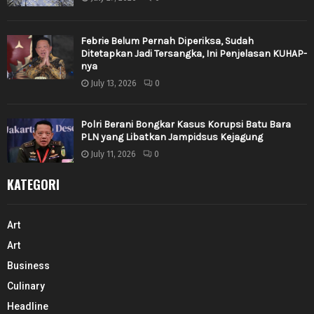
Febrie Belum Pernah Diperiksa, Sudah
Ditetapkan Jadi Tersangka, Ini Penjelasan KUHAP-
nya
July 13, 2026
0
Polri Berani Bongkar Kasus Korupsi Batu Bara
PLN yang Libatkan Jampidsus Kejagung
July 11, 2026
0
KATEGORI
Art
Art
Business
Culinary
Headline