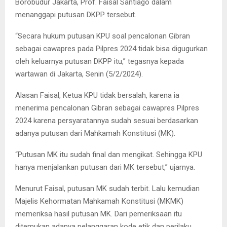
Borobudur Jakarta, Prof. Faisal Santiago dalam
menanggapi putusan DKPP tersebut.
“Secara hukum putusan KPU soal pencalonan Gibran
sebagai cawapres pada Pilpres 2024 tidak bisa digugurkan
oleh keluarnya putusan DKPP itu,” tegasnya kepada
wartawan di Jakarta, Senin (5/2/2024).
Alasan Faisal, Ketua KPU tidak bersalah, karena ia
menerima pencalonan Gibran sebagai cawapres Pilpres
2024 karena persyaratannya sudah sesuai berdasarkan
adanya putusan dari Mahkamah Konstitusi (MK).
“Putusan MK itu sudah final dan mengikat. Sehingga KPU
hanya menjalankan putusan dari MK tersebut,” ujarnya.
Menurut Faisal, putusan MK sudah terbit. Lalu kemudian
Majelis Kehormatan Mahkamah Konstitusi (MKMK)
memeriksa hasil putusan MK. Dari pemeriksaan itu
ditemukan adanya pelanggaran kode etik dan perilaku