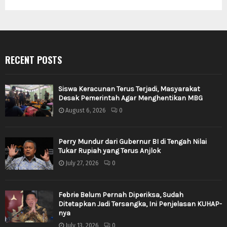
RECENT POSTS
Siswa Keracunan Terus Terjadi, Masyarakat
Desak Pemerintah Agar Menghentikan MBG
August 6, 2026
0
Perry Mundur dari Gubernur BI di Tengah Nilai
Tukar Rupiah yang Terus Anjlok
July 27, 2026
0
Febrie Belum Pernah Diperiksa, Sudah
Ditetapkan Jadi Tersangka, Ini Penjelasan KUHAP-
nya
July 13, 2026
0