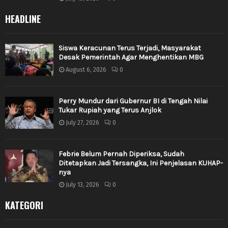
HEADLINE
Siswa Keracunan Terus Terjadi, Masyarakat
Desak Pemerintah Agar Menghentikan MBG
August 6, 2026
0
Perry Mundur dari Gubernur BI di Tengah Nilai
Tukar Rupiah yang Terus Anjlok
July 27, 2026
0
Febrie Belum Pernah Diperiksa, Sudah
Ditetapkan Jadi Tersangka, Ini Penjelasan KUHAP-
nya
July 13, 2026
0
KATEGORI