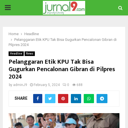
PRIMARY
MENU
Home
Headline
Pelanggaran Etik KPU Tak Bisa Gugurkan Pencalonan Gibran di
Pilpres 2024
Headline
News
Pelanggaran Etik KPU Tak Bisa
Gugurkan Pencalonan Gibran di Pilpres
2024
by
adminJ9
February 5, 2024
0
688
SHARE