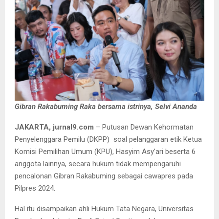
Gibran Rakabuming Raka bersama istrinya, Selvi Ananda
JAKARTA, jurnal9.com
– Putusan Dewan Kehormatan
Penyelenggara Pemilu (DKPP) soal pelanggaran etik Ketua
Komisi Pemilihan Umum (KPU), Hasyim Asy’ari beserta 6
anggota lainnya, secara hukum tidak mempengaruhi
pencalonan Gibran Rakabuming sebagai cawapres pada
Pilpres 2024.
Hal itu disampaikan ahli Hukum Tata Negara, Universitas