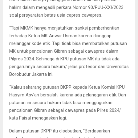
hakim dalam mengadili perkara Nomor 90/PUU-XXI/2023
soal persyaratan batas usia capres cawapres.
“Tapi MKMK hanya menjatuhkan sanksi pemberhentian
terhadap Ketua MK Anwar Usman karena dianggap
melanggar kode etik. Tapi tidak bisa membatalkan putusan
MK untuk pencalonan Gibran sebagai cawapres dalam
Pilpres 2024. Sehingga di KPU putusan MK itu tidak ada
pengaruhnya secara hukum,” jelas profesor dari Universitas
Borobudur Jakarta ini.
“Kalau sekarang putusan DKPP kepada Ketua Komisi KPU
Hasyim Asy’ari bersalah, karena ada pelanggaran etik. Dan
putusan ini secara hukum tidak bisa menggugurkan
pencalonan Gibran sebagai cawapres pada Pilres 2024,”
kata Faisal menegaskan lagi.
Dalam putusan DKPP itu disebutkan, “Berdasarkan