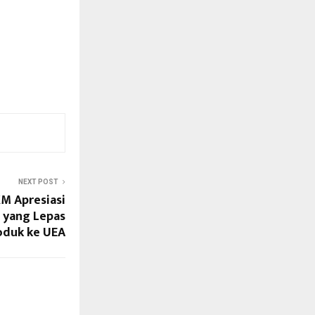
NEXT POST
 Apresiasi
 yang Lepas
oduk ke UEA