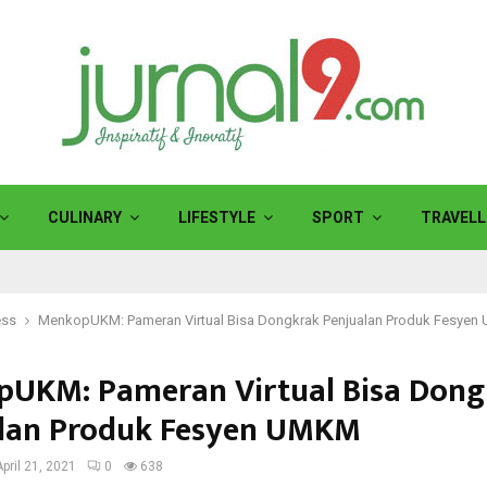
CULINARY
LIFESTYLE
SPORT
TRAVELL
ess
MenkopUKM: Pameran Virtual Bisa Dongkrak Penjualan Produk Fesye
UKM: Pameran Virtual Bisa Dong
lan Produk Fesyen UMKM
April 21, 2021
0
638