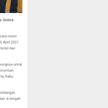
o Online
cara resmi
 April 2021.
eritel dan
ukungnya untuk
konomian
ta, Rabu
ehilangan
lan di tengah