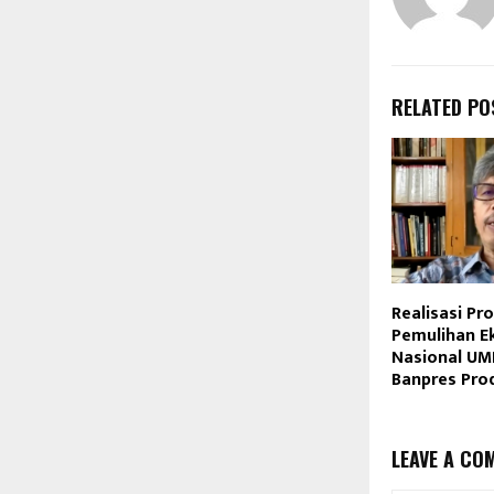
RELATED PO
Realisasi P
Pemulihan 
Nasional U
Banpres Pro
LEAVE A CO