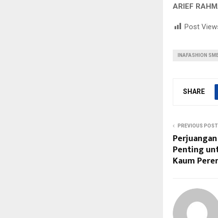
ARIEF RAHM
Post View
INAFASHION SME
SHARE
PREVIOUS POST
Perjuangan 
Penting un
Kaum Pere