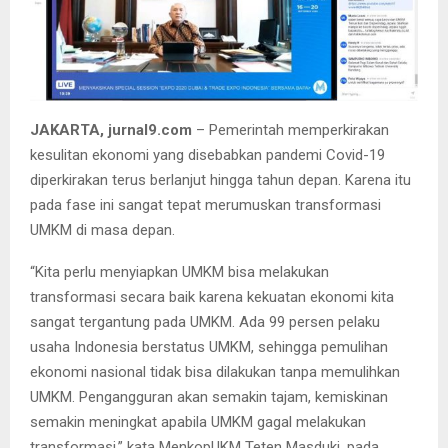
JAKARTA, jurnal9.com
– Pemerintah memperkirakan
kesulitan ekonomi yang disebabkan pandemi Covid-19
diperkirakan terus berlanjut hingga tahun depan. Karena itu
pada fase ini sangat tepat merumuskan transformasi
UMKM di masa depan.
“Kita perlu menyiapkan UMKM bisa melakukan
transformasi secara baik karena kekuatan ekonomi kita
sangat tergantung pada UMKM. Ada 99 persen pelaku
usaha Indonesia berstatus UMKM, sehingga pemulihan
ekonomi nasional tidak bisa dilakukan tanpa memulihkan
UMKM. Pengangguran akan semakin tajam, kemiskinan
semakin meningkat apabila UMKM gagal melakukan
transformasi,” kata MenkopUKM Teten Masduki, pada