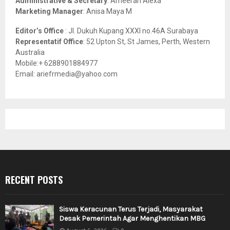
Administrative & Secretary
: Ameerah Alexa
Marketing Manager
: Anisa Maya M
Editor’s Office
: Jl. Dukuh Kupang XXXI no.46A Surabaya
Representatif Office
: 52 Upton St, St James, Perth, Western
Australia
Mobile:+ 6288901884977
Email: ariefrmedia@yahoo.com
RECENT POSTS
Siswa Keracunan Terus Terjadi, Masyarakat
Desak Pemerintah Agar Menghentikan MBG