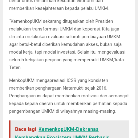
besar untuk melahirkan kekuatan ekonomi dan
memberikan kesejahteraan kepada pelaku UMKM.
“KemenkopUKM sekarang ditugaskan oleh Presiden
melakukan transformasi UMKM dan koperasi. Kita juga
diminta melakukan evaluasi seluruh pembiayaan UMKM
agar betul-betul diberikan kemudahan akses, bukan saja
modal kerja, tapi modal investasi. Selain itu, mengevaluasi
seluruh kebijakan perijinan yang mempersulit UMKM,”kata
Teten.
MenkopUKM mengapresiasi ICSB yang konsisten
memberikan penghargaan Natamukti sejak 2016.
Penghargaan ini dapat memberikan motivasi dan semangat
kepada kepala daerah untuk memberikan perhatian kepada
pengembangan UMKM di wilayahnya masing-masing.
Baca lagi
KemenkopUKM-Dekranas
Kembangkan Ekosistem UMKM Berbasis