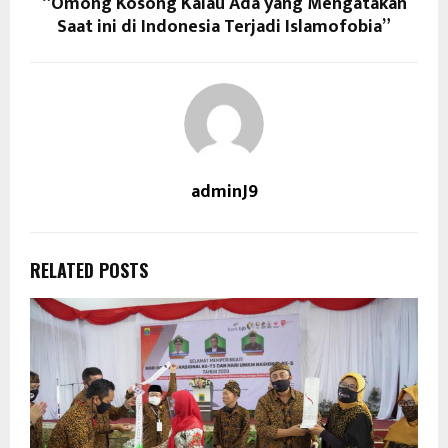
“Omong Kosong Kalau Ada yang Mengatakan
Saat ini di Indonesia Terjadi Islamofobia”
adminJ9
RELATED POSTS