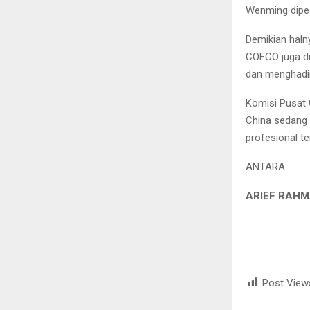
Wenming dipec
Demikian haln
COFCO juga di
dan menghadi
Komisi Pusat 
China sedang 
profesional t
ANTARA
ARIEF RAHM
Post View