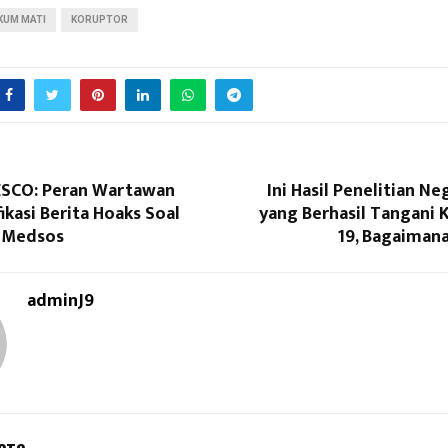
KUM MATI
KORUPTOR
SCO: Peran Wartawan
Ini Hasil Penelitian N
fikasi Berita Hoaks Soal
yang Berhasil Tangani 
i Medsos
19, Bagaimana
adminJ9