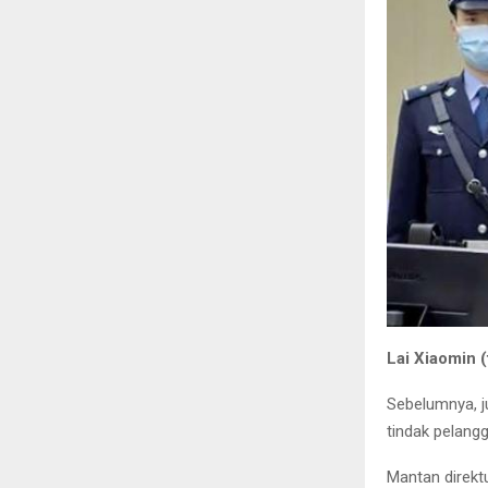
Lai Xiaomin 
Sebelumnya, j
tindak pelangg
Mantan direkt