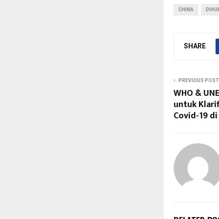
CHINA
DIHU
SHARE
PREVIOUS POST
WHO & UNE
untuk Klari
Covid-19 d