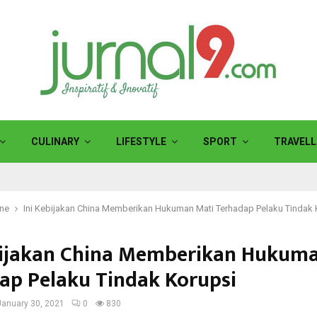
CULINARY
LIFESTYLE
SPORT
TRAVELL
ine
Ini Kebijakan China Memberikan Hukuman Mati Terhadap Pelaku Tindak 
bijakan China Memberikan Hukum
ap Pelaku Tindak Korupsi
January 30, 2021
0
830