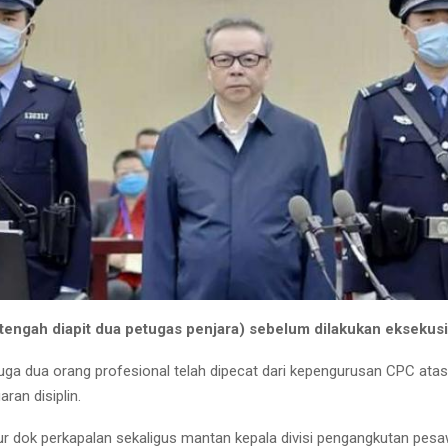
(tengah diapit dua petugas penjara) sebelum dilakukan eksekus
uga dua orang profesional telah dipecat dari kepengurusan CPC atas
aran disiplin.
ur dok perkapalan sekaligus mantan kepala divisi pengangkutan pes