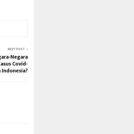
NEXT POST
egara-Negara
Kasus Covid-
 Indonesia?