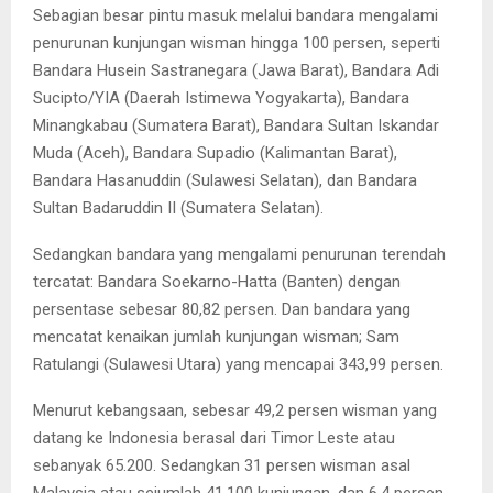
Sebagian besar pintu masuk melalui bandara mengalami
penurunan kunjungan wisman hingga 100 persen, seperti
Bandara Husein Sastranegara (Jawa Barat), Bandara Adi
Sucipto/YIA (Daerah Istimewa Yogyakarta), Bandara
Minangkabau (Sumatera Barat), Bandara Sultan Iskandar
Muda (Aceh), Bandara Supadio (Kalimantan Barat),
Bandara Hasanuddin (Sulawesi Selatan), dan Bandara
Sultan Badaruddin II (Sumatera Selatan).
Sedangkan bandara yang mengalami penurunan terendah
tercatat: Bandara Soekarno-Hatta (Banten) dengan
persentase sebesar 80,82 persen. Dan bandara yang
mencatat kenaikan jumlah kunjungan wisman; Sam
Ratulangi (Sulawesi Utara) yang mencapai 343,99 persen.
Menurut kebangsaan, sebesar 49,2 persen wisman yang
datang ke Indonesia berasal dari Timor Leste atau
sebanyak 65.200. Sedangkan 31 persen wisman asal
Malaysia atau sejumlah 41.100 kunjungan, dan 6,4 persen