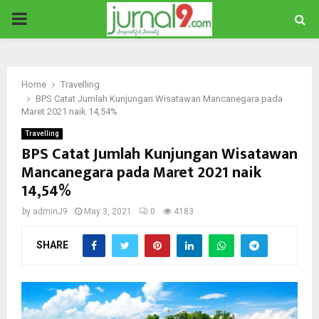
PRIMARY
MENU
Home
Travelling
BPS Catat Jumlah Kunjungan Wisatawan Mancanegara pada
Maret 2021 naik 14,54%
Travelling
BPS Catat Jumlah Kunjungan Wisatawan
Mancanegara pada Maret 2021 naik
14,54%
by
adminJ9
May 3, 2021
0
4183
SHARE