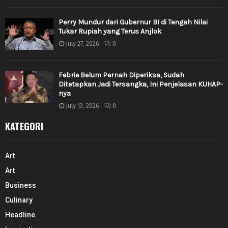
Perry Mundur dari Gubernur BI di Tengah Nilai
Tukar Rupiah yang Terus Anjlok
July 27, 2026
0
Febrie Belum Pernah Diperiksa, Sudah
Ditetapkan Jadi Tersangka, Ini Penjelasan KUHAP-
nya
July 13, 2026
0
KATEGORI
Art
Art
Business
Culinary
Headline