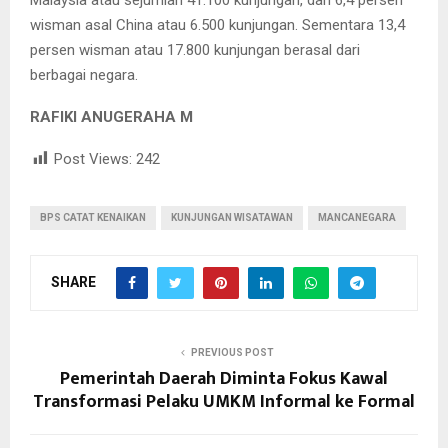
wisman asal China atau 6.500 kunjungan. Sementara 13,4
persen wisman atau 17.800 kunjungan berasal dari
berbagai negara.
RAFIKI ANUGERAHA M
Post Views:
242
BPS CATAT KENAIKAN
KUNJUNGAN WISATAWAN
MANCANEGARA
SHARE
PREVIOUS POST
Pemerintah Daerah Diminta Fokus Kawal
Transformasi Pelaku UMKM Informal ke Formal