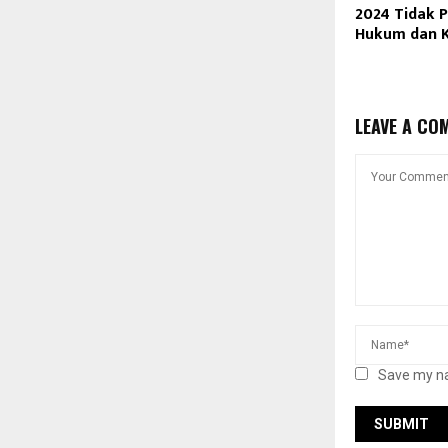
2024 Tidak 
Hukum dan K
LEAVE A CO
Save my na