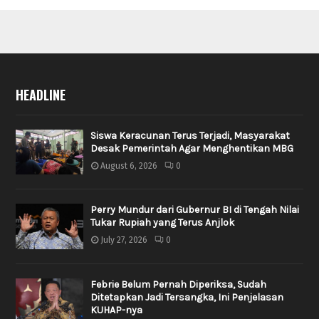
HEADLINE
Siswa Keracunan Terus Terjadi, Masyarakat
Desak Pemerintah Agar Menghentikan MBG
August 6, 2026
0
Perry Mundur dari Gubernur BI di Tengah Nilai
Tukar Rupiah yang Terus Anjlok
July 27, 2026
0
Febrie Belum Pernah Diperiksa, Sudah
Ditetapkan Jadi Tersangka, Ini Penjelasan
KUHAP-nya