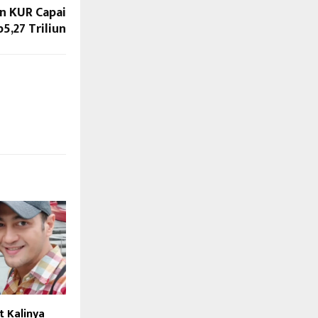
n KUR Capai
p5,27 Triliun
 Kalinya