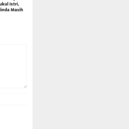
kul Istri,
inda Masih