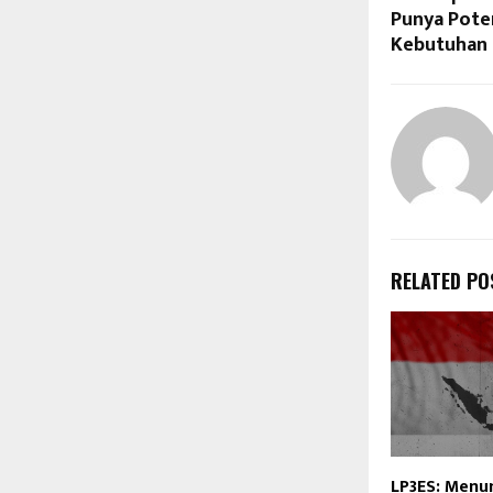
Punya Pote
Kebutuhan 
RELATED PO
LP3ES: Menu