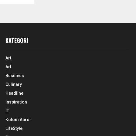
KATEGORI
Art
Art
Business
Culinary
Headline
Inspiration
IT
Kolom Abror
LifeStyle