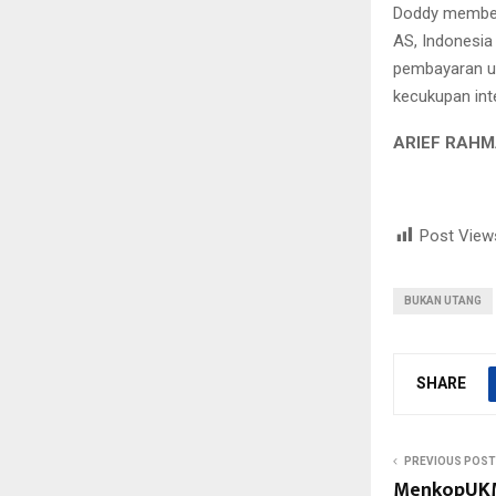
Doddy memberi
AS, Indonesia
pembayaran ut
kecukupan inte
ARIEF RAHM
Post View
BUKAN UTANG
SHARE
PREVIOUS POST
MenkopUKM