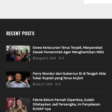
RECENT POSTS
Siswa Keracunan Terus Terjadi, Masyarakat
Desak Pemerintah Agar Menghentikan MBG
August 6, 2026
0
Perry Mundur dari Gubernur BI di Tengah Nilai
Tukar Rupiah yang Terus Anjlok
July 27, 2026
0
Febrie Belum Pernah Diperiksa, Sudah
Ditetapkan Jadi Tersangka, Ini Penjelasan
KUHAP-nya