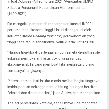
virtual Cobisnis–Mikro Forum 2021 “Penguatan UMKM
Sebagai Pengungkit Kebangkitan Ekonomi, Jumat
(16/7/2021).
Dia mengakui pemerintah menargetkan kuartal II/2021
pertumbuhan ekonomi tinggi. Hal ini dipengaruhi oleh
indikator utama (
leading indicator
) perekonomian yang
tinggi pada tahun sebelumnya; yaitu kuartal II/2020 lalu.
“Namun tiba-tiba di pertengahan Juni ini kita dikejutkan oleh
eskalasi peningkatan kasus covid yang sangat
eksponensial. Ini yang membuat kita menghitung ulang
semuanya,” ungkapnya.
“Karena sampai hari ini kita masih melihat begitu tingginya
ketidakpastian sehingga semua hitung-hitungan bersifat
fleksibel dan dinamis sekali,” jelas Susiwijono menegaskan.
Apalagi pemerintah, kata dia, sebelumnya juga mencatat