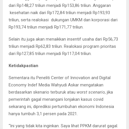
dari Rp148,27 triliun menjadi Rp153,86 triliun. Anggaran
kesehatan naik dari Rp172,84 triliun menjadi Rp193,93
triliun, serta realokasi dukungan UMKM dan korporasi dari
Rp193,74 triliun menjadi Rp171,77 triliun.
Selain itu juga akan menaikkan insentif usaha dari Rp56,73
triliun menjadi Rp62,83 triliun. Realokasi program prioritas
dari Rp127,85 triliun menjadi Rp117,04 triliun.
Ketidakpastian
Sementara itu Peneliti Center of Innovation and Digital
Economy Indef Media Wahyudi Askar mengatakan
berdasarkan skenario terburuk atau
worst scenario
, jika
pemerintah gagal menangani lonjakan kasus covid
sekarang ini, diprediksi pertumbuhan ekonomi Indonesia
hanya tumbuh 3,1 persen pada 2021.
“Ini yang tidak kita inginkan. Saya lihat PPKM darurat gagal.