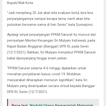
Bupati/Wali Kota.
“Jadi menjelang 20 Juli akan kita evaluasi betul, kira-kira
perpanjangannya sampai berapa lama, nanti akan kita
putuskan bersama-sama di hari Senin,” kata Susiwijono.
Apalagi sinyal perpanjangan PPKM Darurat itu muncul dari
pernyataan Menteri Keuangan Sri Mulyani Indrawati, pada
Rapat Badan Anggaran (Banggar) DPR RI, pada Senin
(12/7/2021). Bahkan, Sri Mulyani menyebut PPKM Darurat
bakal diperpanjang hingga enam pekan.
“PPKM Darurat selama 4-6 minggu dijalankan untuk
menahan penyebaran kasus covid-19. Mobilitas
masyarakat diharapkan menurun signifikan,” kata Sri
Mulyani yang disampaikan secara virtual kepada Banggar
DPR RI, Senin (12/7/2021).
Baca lagi
Waduh! Utang Pemerintah Melonjak