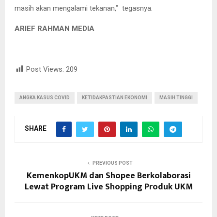
masih akan mengalami tekanan,” tegasnya.
ARIEF RAHMAN MEDIA
Post Views:
209
ANGKA KASUS COVID
KETIDAKPASTIAN EKONOMI
MASIH TINGGI
SHARE
PREVIOUS POST
KemenkopUKM dan Shopee Berkolaborasi
Lewat Program Live Shopping Produk UKM