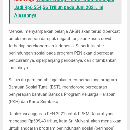
Jadi Rp6.554,56 Triliun pada Juni 2021, Ini
Alasannya
Menkeu menyampaikan belanja APBN akan terus diperkuat
untuk merespon dampak negatif lonjakan kasus covid
terhadap perekonomian Indonesia. Seperti klaster
perlindungan sosial pada program PEN akan dipercepat
pencairannya, diperpanjang periodenya, dan ditambahkan
jumlahnya.
Selain itu pemerintah juga akan memperpanjang program
Bantuan Sosial Tunai (BST), mendorong percepatan
penyerapan bantuan Bansos Program Keluarga Harapan
(PKH) dan Kartu Sembako.
Realokasi anggaran PEN 2021 untuk PPKM Darurat yang
mencapai Rp699,43 triliun, kata Sri Mulyani, akan menaikkan
untuk anggaran program perlindungan sosial (perlinsos)