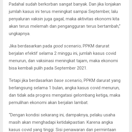
Padahal sudah berkorban sangat banyak. Dan jika lonjakan
jumlah kasus ini terus meningkat sampai September, lalu
penyaluran vaksin juga gagal, maka aktivitas ekonomi kita
akan terus melemah dan pengangguran terus bertambah,”
ungkapnya.
Jika berdasarkan pada
good scenario
; PPKM darurat
berjalan efektif selama 2 minggu ini, jumlah kasus covid
menurun, dan vaksinasi meningkat tajam, maka ekonomi
bisa kembali pulih pada September 2021.
Tetapi jika berdasarkan
base scenario
, PPKM darurat yang
berlangsung selama 1 bulan, angka kasus covid menurun,
dan tidak ada progres mengatasi gelombang ketiga, maka
pemulihan ekonomi akan berjalan lambat.
“Dengan kondisi sekarang ini, dampaknya, pelaku usaha
masih akan menghadapi ketidakpastian. Karena angka
kasus covid yang tinggi. Sisi penawaran dan permintaan