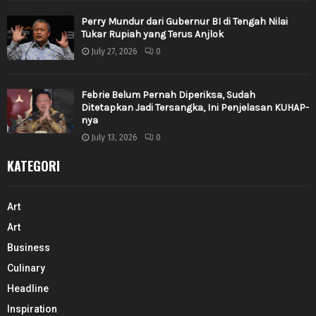
Perry Mundur dari Gubernur BI di Tengah Nilai
Tukar Rupiah yang Terus Anjlok
July 27, 2026
0
Febrie Belum Pernah Diperiksa, Sudah
Ditetapkan Jadi Tersangka, Ini Penjelasan KUHAP-
nya
July 13, 2026
0
KATEGORI
Art
Art
Business
Culinary
Headline
Inspiration