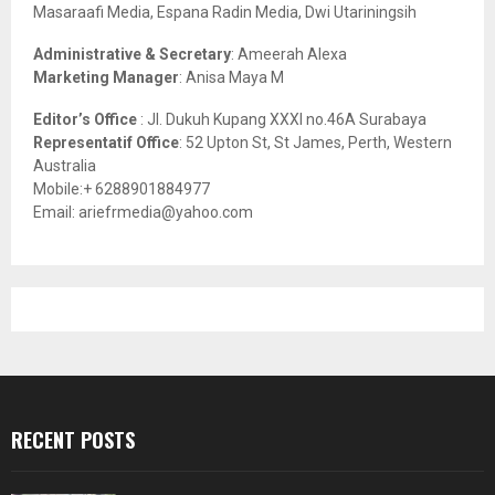
Masaraafi Media, Espana Radin Media, Dwi Utariningsih
H
Administrative & Secretary
: Ameerah Alexa
Marketing Manager
: Anisa Maya M
Editor’s Office
: Jl. Dukuh Kupang XXXI no.46A Surabaya
Representatif Office
: 52 Upton St, St James, Perth, Western
Australia
Mobile:+ 6288901884977
Email: ariefrmedia@yahoo.com
RECENT POSTS