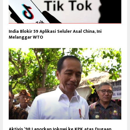
India Blokir 59 Aplikasi Seluler Asal China, Ini
Melanggar WTO
Aktivis ’98 Laporkan Jokowi ke KPK atas Dugaan