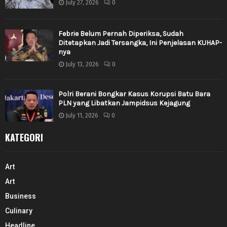
July 27, 2026
0
Febrie Belum Pernah Diperiksa, Sudah
Ditetapkan Jadi Tersangka, Ini Penjelasan KUHAP-
nya
July 13, 2026
0
Polri Berani Bongkar Kasus Korupsi Batu Bara
PLN yang Libatkan Jampidsus Kejagung
July 11, 2026
0
KATEGORI
Art
Art
Business
Culinary
Headline