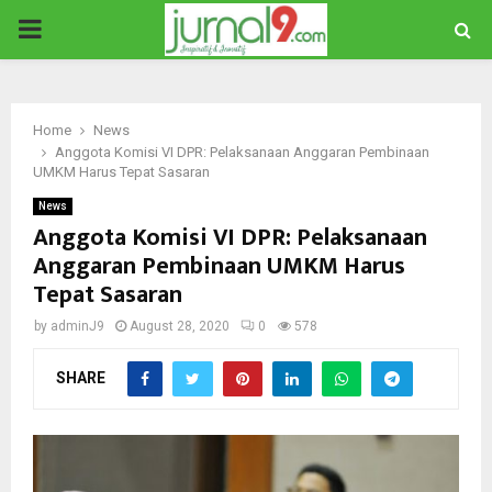
PRIMARY
MENU
Home
News
Anggota Komisi VI DPR: Pelaksanaan Anggaran Pembinaan
UMKM Harus Tepat Sasaran
News
Anggota Komisi VI DPR: Pelaksanaan
Anggaran Pembinaan UMKM Harus
Tepat Sasaran
by
adminJ9
August 28, 2020
0
578
SHARE