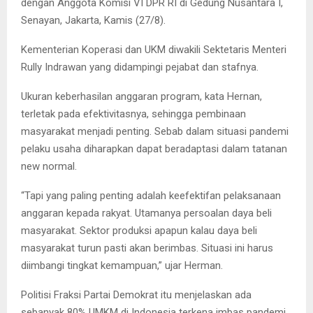
dengan Anggota Komisi VI DPR RI di Gedung Nusantara I,
Senayan, Jakarta, Kamis (27/8).
Kementerian Koperasi dan UKM diwakili Sektetaris Menteri
Rully Indrawan yang didampingi pejabat dan stafnya.
Ukuran keberhasilan anggaran program, kata Hernan,
terletak pada efektivitasnya, sehingga pembinaan
masyarakat menjadi penting. Sebab dalam situasi pandemi
pelaku usaha diharapkan dapat beradaptasi dalam tatanan
new normal.
“Tapi yang paling penting adalah keefektifan pelaksanaan
anggaran kepada rakyat. Utamanya persoalan daya beli
masyarakat. Sektor produksi apapun kalau daya beli
masyarakat turun pasti akan berimbas. Situasi ini harus
diimbangi tingkat kemampuan,” ujar Herman.
Politisi Fraksi Partai Demokrat itu menjelaskan ada
sebanyak 80% UMKM di Indonesia terkena imbas pandemi.