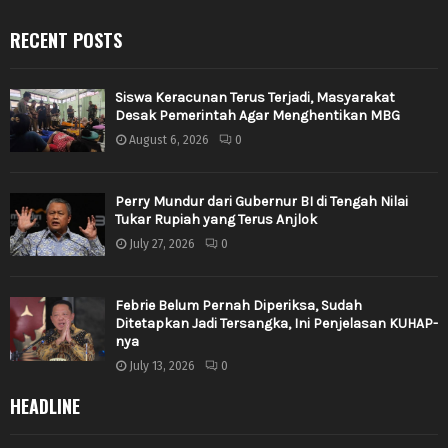
RECENT POSTS
Siswa Keracunan Terus Terjadi, Masyarakat
Desak Pemerintah Agar Menghentikan MBG
August 6, 2026
0
Perry Mundur dari Gubernur BI di Tengah Nilai
Tukar Rupiah yang Terus Anjlok
July 27, 2026
0
Febrie Belum Pernah Diperiksa, Sudah
Ditetapkan Jadi Tersangka, Ini Penjelasan KUHAP-
nya
July 13, 2026
0
HEADLINE