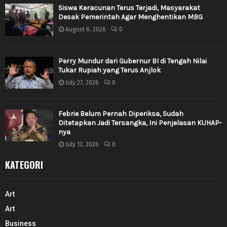
Siswa Keracunan Terus Terjadi, Masyarakat
Desak Pemerintah Agar Menghentikan MBG
August 6, 2026
0
Perry Mundur dari Gubernur BI di Tengah Nilai
Tukar Rupiah yang Terus Anjlok
July 27, 2026
0
Febrie Belum Pernah Diperiksa, Sudah
Ditetapkan Jadi Tersangka, Ini Penjelasan KUHAP-
nya
July 13, 2026
0
KATEGORI
Art
Art
Business