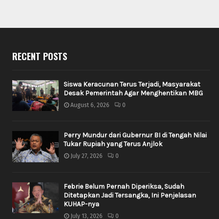
RECENT POSTS
Siswa Keracunan Terus Terjadi, Masyarakat
Desak Pemerintah Agar Menghentikan MBG
August 6, 2026
0
Perry Mundur dari Gubernur BI di Tengah Nilai
Tukar Rupiah yang Terus Anjlok
July 27, 2026
0
Febrie Belum Pernah Diperiksa, Sudah
Ditetapkan Jadi Tersangka, Ini Penjelasan
KUHAP-nya
July 13, 2026
0