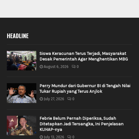
HEADLINE
Siswa Keracunan Terus Terjadi, Masyarakat
Desak Pemerintah Agar Menghentikan MBG
August 6, 2026
0
Perry Mundur dari Gubernur BI di Tengah Nilai
Tukar Rupiah yang Terus Anjlok
July 27, 2026
0
Febrie Belum Pernah Diperiksa, Sudah
Ditetapkan Jadi Tersangka, Ini Penjelasan
KUHAP-nya
July 13, 2026
0