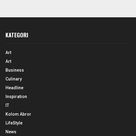
KATEGORI
Art
Art
Business
Culinary
Headline
Inspiration
IT
Kolom Abror
LifeStyle
News