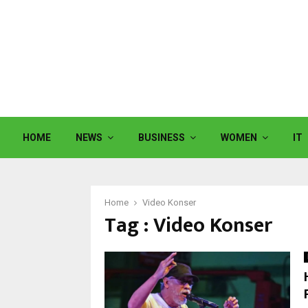
HOME
NEWS
BUSINESS
WOMEN
IT
Home
Video Konser
Tag : Video Konser