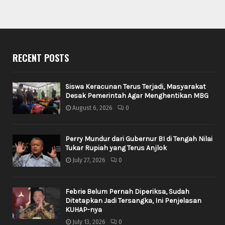
RECENT POSTS
Siswa Keracunan Terus Terjadi, Masyarakat
Desak Pemerintah Agar Menghentikan MBG
August 6, 2026
0
Perry Mundur dari Gubernur BI di Tengah Nilai
Tukar Rupiah yang Terus Anjlok
July 27, 2026
0
Febrie Belum Pernah Diperiksa, Sudah
Ditetapkan Jadi Tersangka, Ini Penjelasan
KUHAP-nya
July 13, 2026
0