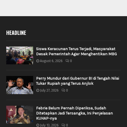
HEADLINE
Siswa Keracunan Terus Terjadi, Masyarakat
Desak Pemerintah Agar Menghentikan MBG
August 6, 2026
0
Perry Mundur dari Gubernur BI di Tengah Nilai
Tukar Rupiah yang Terus Anjlok
July 27, 2026
0
Febrie Belum Pernah Diperiksa, Sudah
Ditetapkan Jadi Tersangka, Ini Penjelasan
KUHAP-nya
July 13, 2026
0