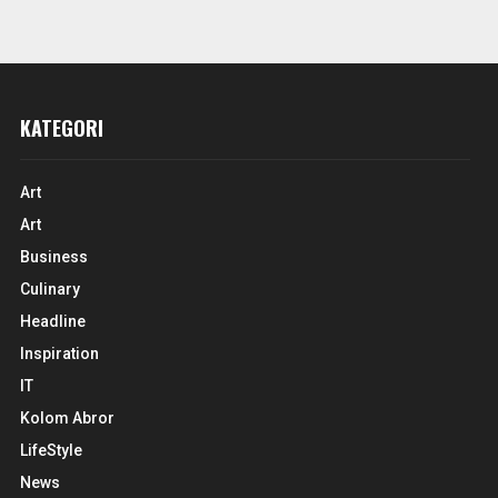
KATEGORI
Art
Art
Business
Culinary
Headline
Inspiration
IT
Kolom Abror
LifeStyle
News