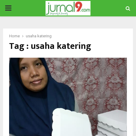
PRIMARY
MENU
Home
usaha katering
Tag : usaha katering