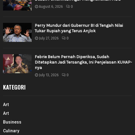
August 6, 2026
0
Perry Mundur dari Gubernur BI di Tengah Nilai
Tukar Rupiah yang Terus Anjlok
July 27, 2026
0
Febrie Belum Pernah Diperiksa, Sudah
Ditetapkan Jadi Tersangka, Ini Penjelasan KUHAP-
nya
July 13, 2026
0
KATEGORI
Art
Art
Business
Culinary