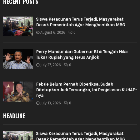
RECENT POSTS
Siswa Keracunan Terus Terjadi, Masyarakat
Desak Pemerintah Agar Menghentikan MBG
August 6, 2026
0
Perry Mundur dari Gubernur BI di Tengah Nilai
Tukar Rupiah yang Terus Anjlok
July 27, 2026
0
Febrie Belum Pernah Diperiksa, Sudah
Ditetapkan Jadi Tersangka, Ini Penjelasan KUHAP-
nya
July 13, 2026
0
HEADLINE
Siswa Keracunan Terus Terjadi, Masyarakat
Desak Pemerintah Agar Menghentikan MBG