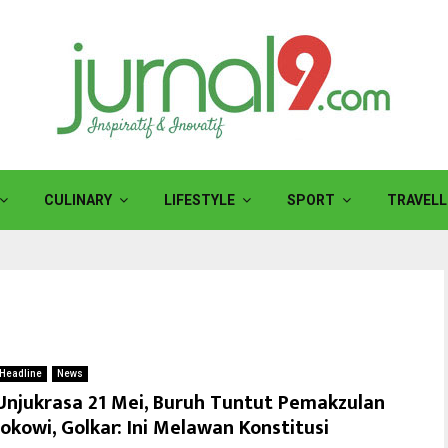
CULINARY
LIFESTYLE
SPORT
TRAVELL
Headline
News
Unjukrasa 21 Mei, Buruh Tuntut Pemakzulan
Jokowi, Golkar: Ini Melawan Konstitusi