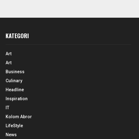
KATEGORI
Art
Art
Business
Culinary
Headline
Inspiration
IT
Kolom Abror
LifeStyle
News