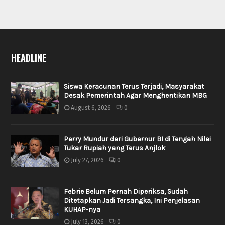
HEADLINE
Siswa Keracunan Terus Terjadi, Masyarakat
Desak Pemerintah Agar Menghentikan MBG
August 6, 2026
0
Perry Mundur dari Gubernur BI di Tengah Nilai
Tukar Rupiah yang Terus Anjlok
July 27, 2026
0
Febrie Belum Pernah Diperiksa, Sudah
Ditetapkan Jadi Tersangka, Ini Penjelasan
KUHAP-nya
July 13, 2026
0