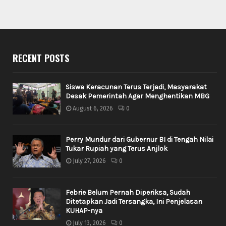
RECENT POSTS
Siswa Keracunan Terus Terjadi, Masyarakat
Desak Pemerintah Agar Menghentikan MBG
August 6, 2026
0
Perry Mundur dari Gubernur BI di Tengah Nilai
Tukar Rupiah yang Terus Anjlok
July 27, 2026
0
Febrie Belum Pernah Diperiksa, Sudah
Ditetapkan Jadi Tersangka, Ini Penjelasan
KUHAP-nya
July 13, 2026
0