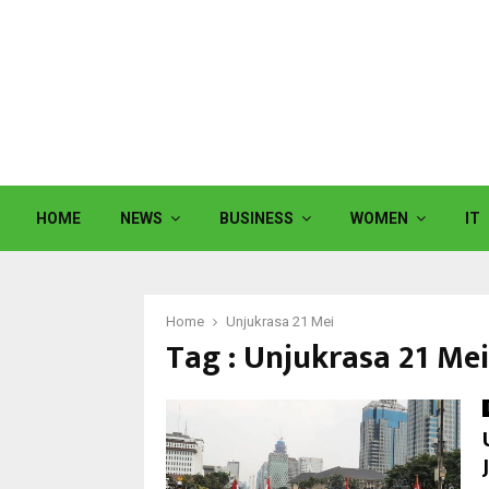
HOME
NEWS
BUSINESS
WOMEN
IT
Home
Unjukrasa 21 Mei
Tag : Unjukrasa 21 Mei