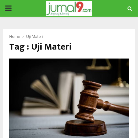
PRIMARY
MENU
Home
Uji Materi
Tag : Uji Materi