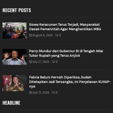
RECENT POSTS
Siswa Keracunan Terus Terjadi, Masyarakat
Desak Pemerintah Agar Menghentikan MBG
August 6, 2026
0
Perry Mundur dari Gubernur BI di Tengah Nilai
Tukar Rupiah yang Terus Anjlok
July 27, 2026
0
Febrie Belum Pernah Diperiksa, Sudah
Ditetapkan Jadi Tersangka, Ini Penjelasan KUHAP-
nya
July 13, 2026
0
HEADLINE