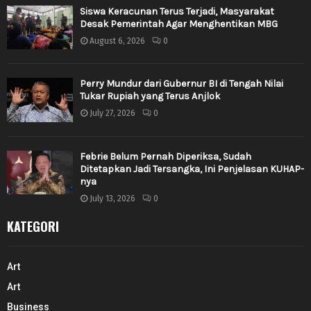
Siswa Keracunan Terus Terjadi, Masyarakat
Desak Pemerintah Agar Menghentikan MBG
August 6, 2026
0
Perry Mundur dari Gubernur BI di Tengah Nilai
Tukar Rupiah yang Terus Anjlok
July 27, 2026
0
Febrie Belum Pernah Diperiksa, Sudah
Ditetapkan Jadi Tersangka, Ini Penjelasan KUHAP-
nya
July 13, 2026
0
KATEGORI
Art
Art
Business