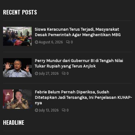
RECENT POSTS
Siswa Keracunan Terus Terjadi, Masyarakat
Desak Pemerintah Agar Menghentikan MBG
August 6, 2026
0
Perry Mundur dari Gubernur BI di Tengah Nilai
Tukar Rupiah yang Terus Anjlok
July 27, 2026
0
Febrie Belum Pernah Diperiksa, Sudah
Ditetapkan Jadi Tersangka, Ini Penjelasan KUHAP-
nya
July 13, 2026
0
HEADLINE