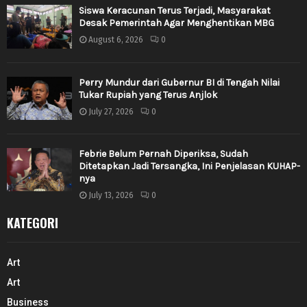
Siswa Keracunan Terus Terjadi, Masyarakat
Desak Pemerintah Agar Menghentikan MBG
August 6, 2026
0
Perry Mundur dari Gubernur BI di Tengah Nilai
Tukar Rupiah yang Terus Anjlok
July 27, 2026
0
Febrie Belum Pernah Diperiksa, Sudah
Ditetapkan Jadi Tersangka, Ini Penjelasan KUHAP-
nya
July 13, 2026
0
KATEGORI
Art
Art
Business