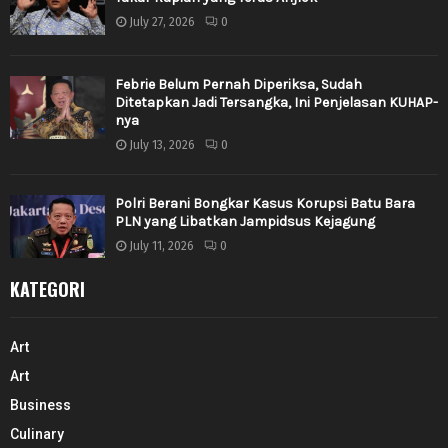
July 27, 2026
0
Febrie Belum Pernah Diperiksa, Sudah
Ditetapkan Jadi Tersangka, Ini Penjelasan KUHAP-
nya
July 13, 2026
0
Polri Berani Bongkar Kasus Korupsi Batu Bara
PLN yang Libatkan Jampidsus Kejagung
July 11, 2026
0
KATEGORI
Art
Art
Business
Culinary