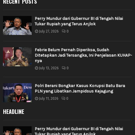
RECENT POSTS
Perry Mundur dari Gubernur BI di Tengah Nilai
Tukar Rupiah yang Terus Anjlok
July 27, 2026
0
Febrie Belum Pernah Diperiksa, Sudah
Ditetapkan Jadi Tersangka, Ini Penjelasan KUHAP-
nya
July 13, 2026
0
Polri Berani Bongkar Kasus Korupsi Batu Bara
PLN yang Libatkan Jampidsus Kejagung
July 11, 2026
0
HEADLINE
Perry Mundur dari Gubernur BI di Tengah Nilai
Tukar Rupiah yang Terus Anjlok