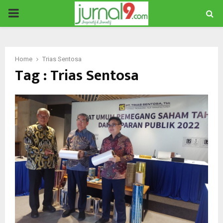
PRIMARY
MENU
Home
Trias Sentosa
Tag : Trias Sentosa