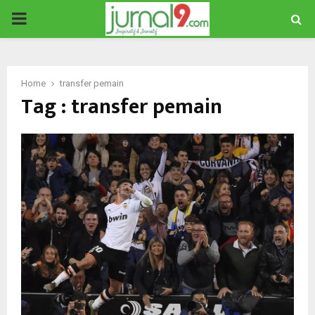
PRIMARY
MENU
Home
transfer pemain
Tag : transfer pemain