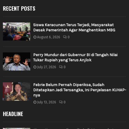
RECENT POSTS
Siswa Keracunan Terus Terjadi, Masyarakat
Desak Pemerintah Agar Menghentikan MBG
August 6, 2026
0
Perry Mundur dari Gubernur BI di Tengah Nilai
Tukar Rupiah yang Terus Anjlok
July 27, 2026
0
Febrie Belum Pernah Diperiksa, Sudah
Ditetapkan Jadi Tersangka, Ini Penjelasan KUHAP-
nya
July 13, 2026
0
HEADLINE