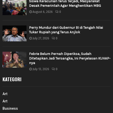
Siswa Keracunan Terus Terjadi, Masyarakat
Desak Pemerintah Agar Menghentikan MBG
August 6, 2026
0
Perry Mundur dari Gubernur BI di Tengah Nilai
Tukar Rupiah yang Terus Anjlok
July 27, 2026
0
Febrie Belum Pernah Diperiksa, Sudah
Ditetapkan Jadi Tersangka, Ini Penjelasan KUHAP-
nya
July 13, 2026
0
KATEGORI
Art
Art
Business