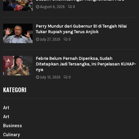
August 6, 2026
0
Perry Mundur dari Gubernur BI di Tengah Nilai
Tukar Rupiah yang Terus Anjlok
July 27, 2026
0
Febrie Belum Pernah Diperiksa, Sudah
Ditetapkan Jadi Tersangka, Ini Penjelasan KUHAP-
nya
July 13, 2026
0
KATEGORI
Art
Art
Business
Culinary