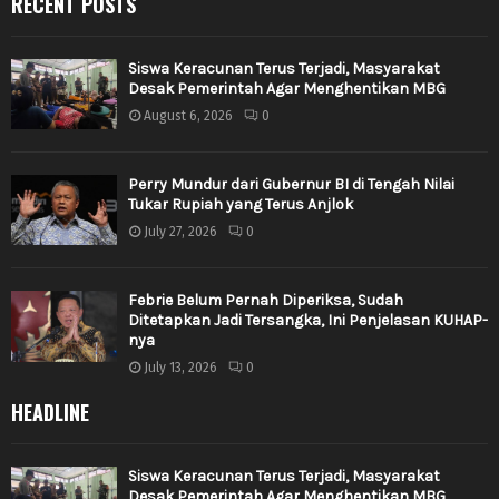
RECENT POSTS
Siswa Keracunan Terus Terjadi, Masyarakat
Desak Pemerintah Agar Menghentikan MBG
August 6, 2026
0
Perry Mundur dari Gubernur BI di Tengah Nilai
Tukar Rupiah yang Terus Anjlok
July 27, 2026
0
Febrie Belum Pernah Diperiksa, Sudah
Ditetapkan Jadi Tersangka, Ini Penjelasan KUHAP-
nya
July 13, 2026
0
HEADLINE
Siswa Keracunan Terus Terjadi, Masyarakat
Desak Pemerintah Agar Menghentikan MBG