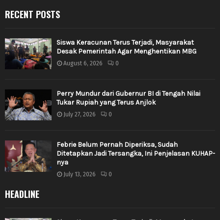
RECENT POSTS
Siswa Keracunan Terus Terjadi, Masyarakat
Desak Pemerintah Agar Menghentikan MBG
August 6, 2026
0
Perry Mundur dari Gubernur BI di Tengah Nilai
Tukar Rupiah yang Terus Anjlok
July 27, 2026
0
Febrie Belum Pernah Diperiksa, Sudah
Ditetapkan Jadi Tersangka, Ini Penjelasan KUHAP-
nya
July 13, 2026
0
HEADLINE