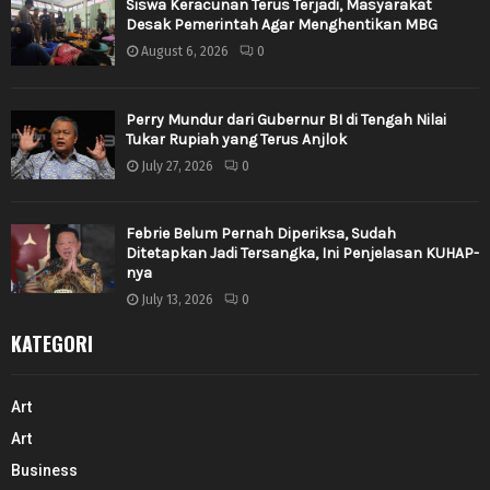
Siswa Keracunan Terus Terjadi, Masyarakat
Desak Pemerintah Agar Menghentikan MBG
August 6, 2026
0
Perry Mundur dari Gubernur BI di Tengah Nilai
Tukar Rupiah yang Terus Anjlok
July 27, 2026
0
Febrie Belum Pernah Diperiksa, Sudah
Ditetapkan Jadi Tersangka, Ini Penjelasan KUHAP-
nya
July 13, 2026
0
KATEGORI
Art
Art
Business