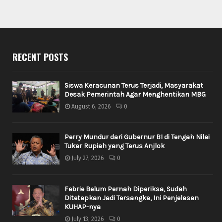
RECENT POSTS
Siswa Keracunan Terus Terjadi, Masyarakat
Desak Pemerintah Agar Menghentikan MBG
August 6, 2026
0
Perry Mundur dari Gubernur BI di Tengah Nilai
Tukar Rupiah yang Terus Anjlok
July 27, 2026
0
Febrie Belum Pernah Diperiksa, Sudah
Ditetapkan Jadi Tersangka, Ini Penjelasan
KUHAP-nya
July 13, 2026
0