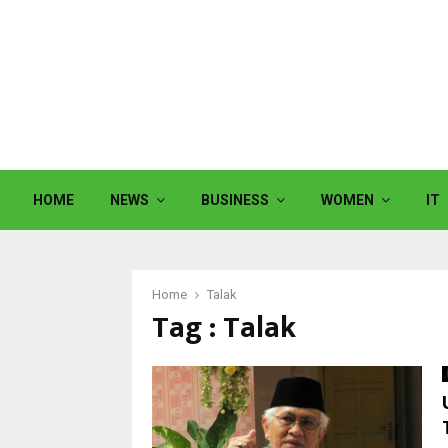
HOME
NEWS
BUSINESS
WOMEN
IT
Home
Talak
Tag : Talak