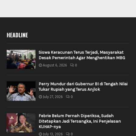
HEADLINE
Siswa Keracunan Terus Terjadi, Masyarakat
Desak Pemerintah Agar Menghentikan MBG
August 6, 2026
0
Perry Mundur dari Gubernur BI di Tengah Nilai
Tukar Rupiah yang Terus Anjlok
July 27, 2026
0
Febrie Belum Pernah Diperiksa, Sudah
Ditetapkan Jadi Tersangka, Ini Penjelasan
KUHAP-nya
July 13, 2026
0