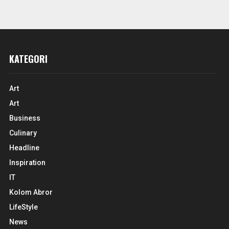
KATEGORI
Art
Art
Business
Culinary
Headline
Inspiration
IT
Kolom Abror
LifeStyle
News