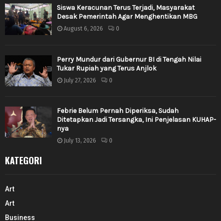
Siswa Keracunan Terus Terjadi, Masyarakat
Desak Pemerintah Agar Menghentikan MBG
August 6, 2026
0
Perry Mundur dari Gubernur BI di Tengah Nilai
Tukar Rupiah yang Terus Anjlok
July 27, 2026
0
Febrie Belum Pernah Diperiksa, Sudah
Ditetapkan Jadi Tersangka, Ini Penjelasan KUHAP-
nya
July 13, 2026
0
KATEGORI
Art
Art
Business