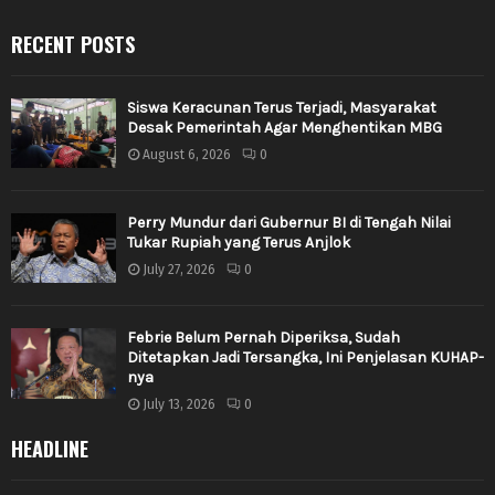
RECENT POSTS
Siswa Keracunan Terus Terjadi, Masyarakat
Desak Pemerintah Agar Menghentikan MBG
August 6, 2026
0
Perry Mundur dari Gubernur BI di Tengah Nilai
Tukar Rupiah yang Terus Anjlok
July 27, 2026
0
Febrie Belum Pernah Diperiksa, Sudah
Ditetapkan Jadi Tersangka, Ini Penjelasan KUHAP-
nya
July 13, 2026
0
HEADLINE