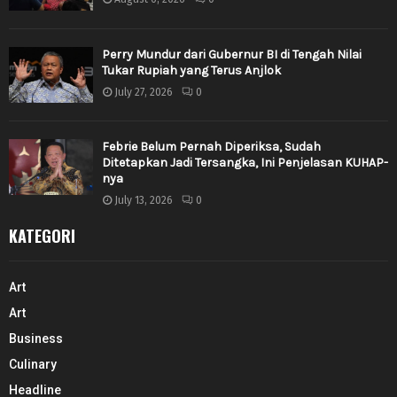
Perry Mundur dari Gubernur BI di Tengah Nilai
Tukar Rupiah yang Terus Anjlok
July 27, 2026
0
Febrie Belum Pernah Diperiksa, Sudah
Ditetapkan Jadi Tersangka, Ini Penjelasan KUHAP-
nya
July 13, 2026
0
KATEGORI
Art
Art
Business
Culinary
Headline