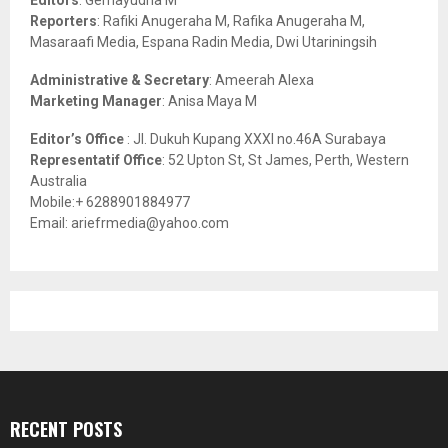
C
Reporters
: Rafiki Anugeraha M, Rafika Anugeraha M,
Masaraafi Media, Espana Radin Media, Dwi Utariningsih
H
Administrative & Secretary
: Ameerah Alexa
Marketing Manager
: Anisa Maya M
Editor’s Office
: Jl. Dukuh Kupang XXXI no.46A Surabaya
Representatif Office
: 52 Upton St, St James, Perth, Western
Australia
Mobile:+ 6288901884977
Email: ariefrmedia@yahoo.com
RECENT POSTS