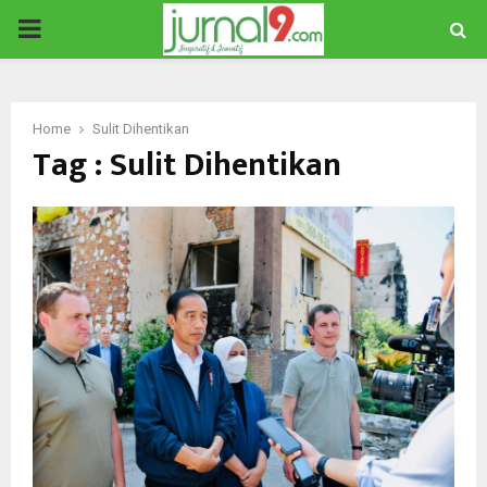
PRIMARY
MENU
Home
Sulit Dihentikan
Tag : Sulit Dihentikan