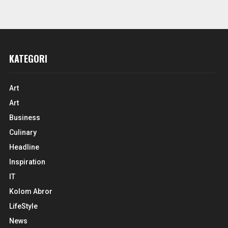
KATEGORI
Art
Art
Business
Culinary
Headline
Inspiration
IT
Kolom Abror
LifeStyle
News