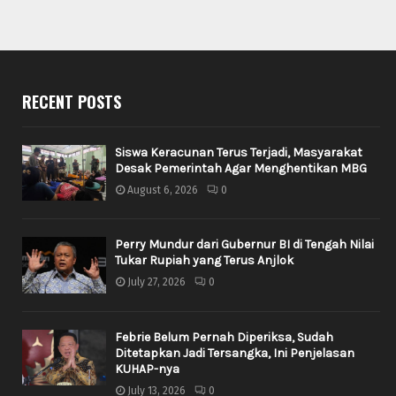
RECENT POSTS
Siswa Keracunan Terus Terjadi, Masyarakat
Desak Pemerintah Agar Menghentikan MBG
August 6, 2026
0
Perry Mundur dari Gubernur BI di Tengah Nilai
Tukar Rupiah yang Terus Anjlok
July 27, 2026
0
Febrie Belum Pernah Diperiksa, Sudah
Ditetapkan Jadi Tersangka, Ini Penjelasan
KUHAP-nya
July 13, 2026
0