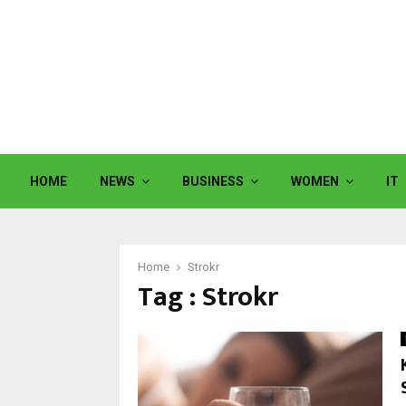
HOME
NEWS
BUSINESS
WOMEN
IT
Home
Strokr
Tag : Strokr