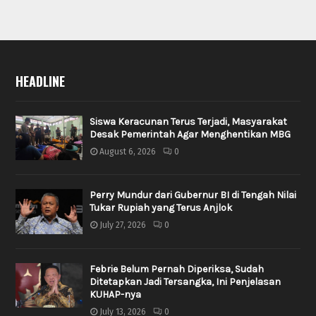
HEADLINE
Siswa Keracunan Terus Terjadi, Masyarakat
Desak Pemerintah Agar Menghentikan MBG
August 6, 2026
0
Perry Mundur dari Gubernur BI di Tengah Nilai
Tukar Rupiah yang Terus Anjlok
July 27, 2026
0
Febrie Belum Pernah Diperiksa, Sudah
Ditetapkan Jadi Tersangka, Ini Penjelasan
KUHAP-nya
July 13, 2026
0