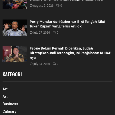
August 6, 2026
0
Perry Mundur dari Gubernur BI di Tengah Nilai
Tukar Rupiah yang Terus Anjlok
July 27, 2026
0
Febrie Belum Pernah Diperiksa, Sudah
Ditetapkan Jadi Tersangka, Ini Penjelasan KUHAP-
nya
July 13, 2026
0
KATEGORI
Art
Art
Business
Culinary