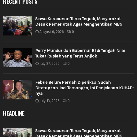
RECENT POSTS
Siswa Keracunan Terus Terjadi, Masyarakat
Desak Pemerintah Agar Menghentikan MBG
August 6, 2026
0
Perry Mundur dari Gubernur BI di Tengah Nilai
Tukar Rupiah yang Terus Anjlok
July 27, 2026
0
Febrie Belum Pernah Diperiksa, Sudah
Ditetapkan Jadi Tersangka, Ini Penjelasan KUHAP-
nya
July 13, 2026
0
HEADLINE
Siswa Keracunan Terus Terjadi, Masyarakat
Desak Pemerintah Agar Menghentikan MBG