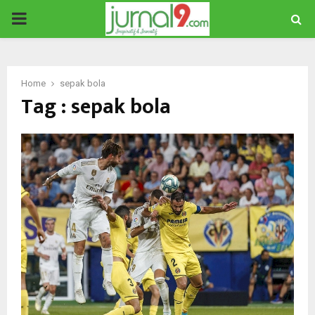
PRIMARY
MENU
Home
sepak bola
Tag : sepak bola