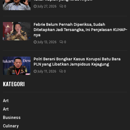
July 27, 2026
0
Febrie Belum Pernah Diperiksa, Sudah
Ditetapkan Jadi Tersangka, Ini Penjelasan KUHAP-
nya
July 13, 2026
0
Polri Berani Bongkar Kasus Korupsi Batu Bara
PLN yang Libatkan Jampidsus Kejagung
July 11, 2026
0
KATEGORI
Art
Art
Business
Culinary