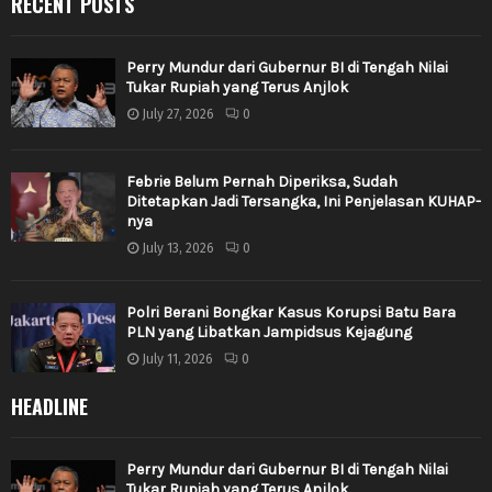
RECENT POSTS
Perry Mundur dari Gubernur BI di Tengah Nilai
Tukar Rupiah yang Terus Anjlok
July 27, 2026
0
Febrie Belum Pernah Diperiksa, Sudah
Ditetapkan Jadi Tersangka, Ini Penjelasan KUHAP-
nya
July 13, 2026
0
Polri Berani Bongkar Kasus Korupsi Batu Bara
PLN yang Libatkan Jampidsus Kejagung
July 11, 2026
0
HEADLINE
Perry Mundur dari Gubernur BI di Tengah Nilai
Tukar Rupiah yang Terus Anjlok