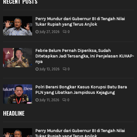
RECENT POSTS
Perry Mundur dari Gubernur BI di Tengah Nilai
Tukar Rupiah yang Terus Anjlok
July 27, 2026
0
Febrie Belum Pernah Diperiksa, Sudah
Ditetapkan Jadi Tersangka, Ini Penjelasan KUHAP-
nya
July 13, 2026
0
Polri Berani Bongkar Kasus Korupsi Batu Bara
PLN yang Libatkan Jampidsus Kejagung
July 11, 2026
0
HEADLINE
Perry Mundur dari Gubernur BI di Tengah Nilai
Tukar Rupiah yang Terus Anjlok