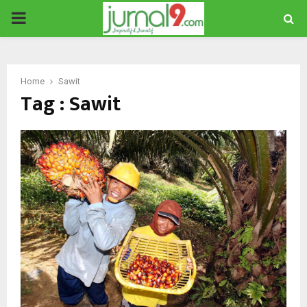
PRIMARY
MENU
Home
Sawit
Tag : Sawit