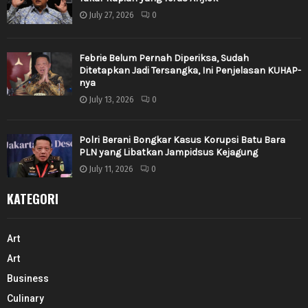
July 27, 2026
0
Febrie Belum Pernah Diperiksa, Sudah
Ditetapkan Jadi Tersangka, Ini Penjelasan KUHAP-
nya
July 13, 2026
0
Polri Berani Bongkar Kasus Korupsi Batu Bara
PLN yang Libatkan Jampidsus Kejagung
July 11, 2026
0
KATEGORI
Art
Art
Business
Culinary