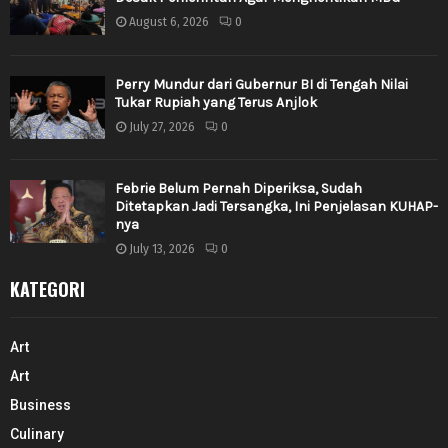
August 6, 2026
0
Perry Mundur dari Gubernur BI di Tengah Nilai
Tukar Rupiah yang Terus Anjlok
July 27, 2026
0
Febrie Belum Pernah Diperiksa, Sudah
Ditetapkan Jadi Tersangka, Ini Penjelasan KUHAP-
nya
July 13, 2026
0
KATEGORI
Art
Art
Business
Culinary