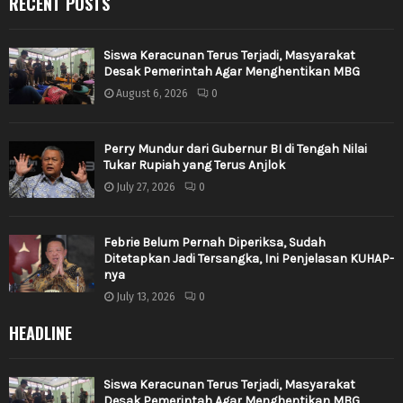
RECENT POSTS
Siswa Keracunan Terus Terjadi, Masyarakat
Desak Pemerintah Agar Menghentikan MBG
August 6, 2026
0
Perry Mundur dari Gubernur BI di Tengah Nilai
Tukar Rupiah yang Terus Anjlok
July 27, 2026
0
Febrie Belum Pernah Diperiksa, Sudah
Ditetapkan Jadi Tersangka, Ini Penjelasan KUHAP-
nya
July 13, 2026
0
HEADLINE
Siswa Keracunan Terus Terjadi, Masyarakat
Desak Pemerintah Agar Menghentikan MBG