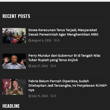
RECENT POSTS
Siswa Keracunan Terus Terjadi, Masyarakat
Desak Pemerintah Agar Menghentikan MBG
August 6, 2026
0
Perry Mundur dari Gubernur BI di Tengah Nilai
Tukar Rupiah yang Terus Anjlok
July 27, 2026
0
Febrie Belum Pernah Diperiksa, Sudah
Ditetapkan Jadi Tersangka, Ini Penjelasan KUHAP-
nya
July 13, 2026
0
HEADLINE