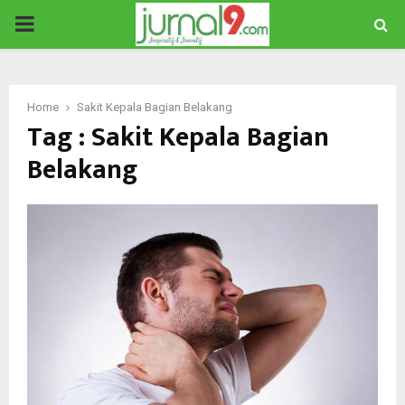
PRIMARY
MENU
Home
Sakit Kepala Bagian Belakang
Tag : Sakit Kepala Bagian
Belakang