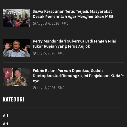
Siswa Keracunan Terus Terjadi, Masyarakat
Desak Pemerintah Agar Menghentikan MBG
August 6, 2026
0
Perry Mundur dari Gubernur BI di Tengah Nilai
Tukar Rupiah yang Terus Anjlok
July 27, 2026
0
Febrie Belum Pernah Diperiksa, Sudah
Ditetapkan Jadi Tersangka, Ini Penjelasan KUHAP-
nya
July 13, 2026
0
KATEGORI
Art
Art