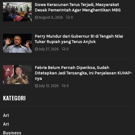
Siswa Keracunan Terus Terjadi, Masyarakat
Desak Pemerintah Agar Menghentikan MBG
August 6, 2026
0
Perry Mundur dari Gubernur BI di Tengah Nilai
Tukar Rupiah yang Terus Anjlok
July 27, 2026
0
Febrie Belum Pernah Diperiksa, Sudah
Ditetapkan Jadi Tersangka, Ini Penjelasan KUHAP-
nya
July 13, 2026
0
KATEGORI
Art
Art
Business