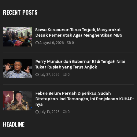
RECENT POSTS
Siswa Keracunan Terus Terjadi, Masyarakat
Desak Pemerintah Agar Menghentikan MBG
August 6, 2026
0
Perry Mundur dari Gubernur BI di Tengah Nilai
Tukar Rupiah yang Terus Anjlok
July 27, 2026
0
Febrie Belum Pernah Diperiksa, Sudah
Ditetapkan Jadi Tersangka, Ini Penjelasan KUHAP-
nya
July 13, 2026
0
HEADLINE