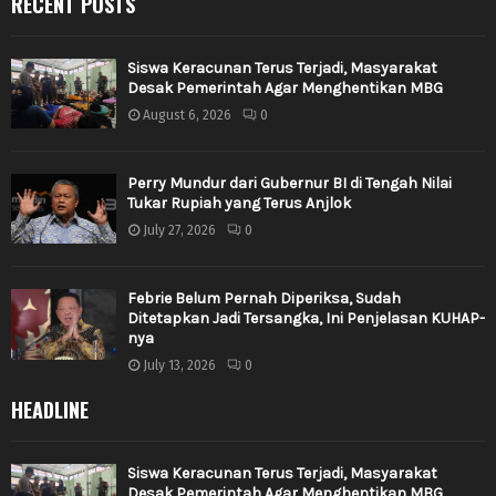
RECENT POSTS
Siswa Keracunan Terus Terjadi, Masyarakat
Desak Pemerintah Agar Menghentikan MBG
August 6, 2026
0
Perry Mundur dari Gubernur BI di Tengah Nilai
Tukar Rupiah yang Terus Anjlok
July 27, 2026
0
Febrie Belum Pernah Diperiksa, Sudah
Ditetapkan Jadi Tersangka, Ini Penjelasan KUHAP-
nya
July 13, 2026
0
HEADLINE
Siswa Keracunan Terus Terjadi, Masyarakat
Desak Pemerintah Agar Menghentikan MBG