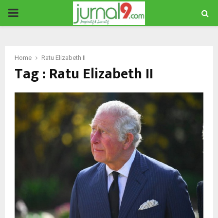
PRIMARY
MENU
Home
Ratu Elizabeth II
Tag : Ratu Elizabeth II