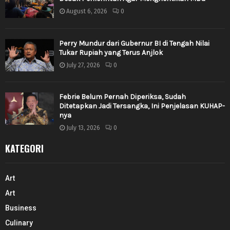
August 6, 2026
0
Perry Mundur dari Gubernur BI di Tengah Nilai
Tukar Rupiah yang Terus Anjlok
July 27, 2026
0
Febrie Belum Pernah Diperiksa, Sudah
Ditetapkan Jadi Tersangka, Ini Penjelasan KUHAP-
nya
July 13, 2026
0
KATEGORI
Art
Art
Business
Culinary