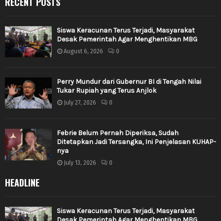
RECENT POSTS
Siswa Keracunan Terus Terjadi, Masyarakat
Desak Pemerintah Agar Menghentikan MBG
August 6, 2026
0
Perry Mundur dari Gubernur BI di Tengah Nilai
Tukar Rupiah yang Terus Anjlok
July 27, 2026
0
Febrie Belum Pernah Diperiksa, Sudah
Ditetapkan Jadi Tersangka, Ini Penjelasan KUHAP-
nya
July 13, 2026
0
HEADLINE
Siswa Keracunan Terus Terjadi, Masyarakat
Desak Pemerintah Agar Menghentikan MBG