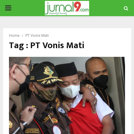
PRIMARY
MENU
Home
PT Vonis Mati
Tag : PT Vonis Mati