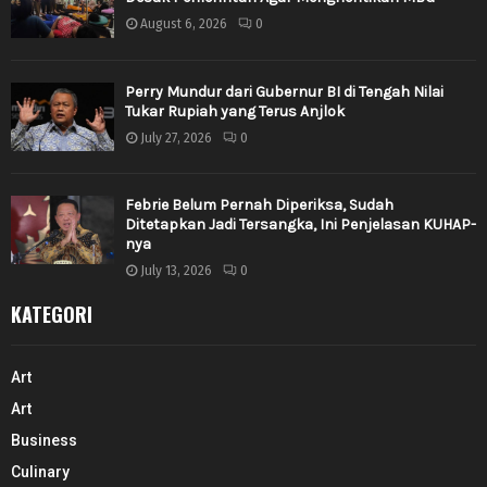
August 6, 2026
0
Perry Mundur dari Gubernur BI di Tengah Nilai
Tukar Rupiah yang Terus Anjlok
July 27, 2026
0
Febrie Belum Pernah Diperiksa, Sudah
Ditetapkan Jadi Tersangka, Ini Penjelasan KUHAP-
nya
July 13, 2026
0
KATEGORI
Art
Art
Business
Culinary