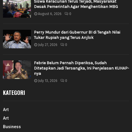
Siswa Keracunan Terus Terjadi, Masyarakat
Desak Pemerintah Agar Menghentikan MBG
August 6, 2026
0
Perry Mundur dari Gubernur BI di Tengah Nilai
Tukar Rupiah yang Terus Anjlok
July 27, 2026
0
Febrie Belum Pernah Diperiksa, Sudah
Ditetapkan Jadi Tersangka, Ini Penjelasan KUHAP-
nya
July 13, 2026
0
KATEGORI
Art
Art
Business