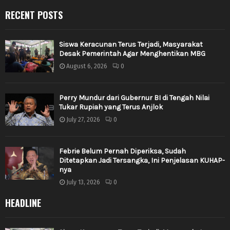
RECENT POSTS
Siswa Keracunan Terus Terjadi, Masyarakat
Desak Pemerintah Agar Menghentikan MBG
August 6, 2026
0
Perry Mundur dari Gubernur BI di Tengah Nilai
Tukar Rupiah yang Terus Anjlok
July 27, 2026
0
Febrie Belum Pernah Diperiksa, Sudah
Ditetapkan Jadi Tersangka, Ini Penjelasan KUHAP-
nya
July 13, 2026
0
HEADLINE