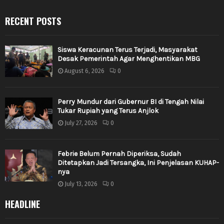
RECENT POSTS
Siswa Keracunan Terus Terjadi, Masyarakat
Desak Pemerintah Agar Menghentikan MBG
August 6, 2026
0
Perry Mundur dari Gubernur BI di Tengah Nilai
Tukar Rupiah yang Terus Anjlok
July 27, 2026
0
Febrie Belum Pernah Diperiksa, Sudah
Ditetapkan Jadi Tersangka, Ini Penjelasan KUHAP-
nya
July 13, 2026
0
HEADLINE