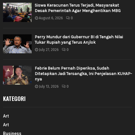
Siswa Keracunan Terus Terjadi, Masyarakat
Desak Pemerintah Agar Menghentikan MBG
August 6, 2026
0
Perry Mundur dari Gubernur BI di Tengah Nilai
Tukar Rupiah yang Terus Anjlok
July 27, 2026
0
Febrie Belum Pernah Diperiksa, Sudah
Ditetapkan Jadi Tersangka, Ini Penjelasan KUHAP-
nya
July 13, 2026
0
KATEGORI
Art
Art
Business