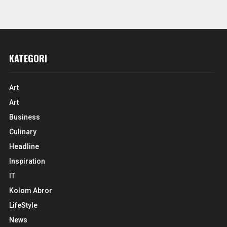
KATEGORI
Art
Art
Business
Culinary
Headline
Inspiration
IT
Kolom Abror
LifeStyle
News