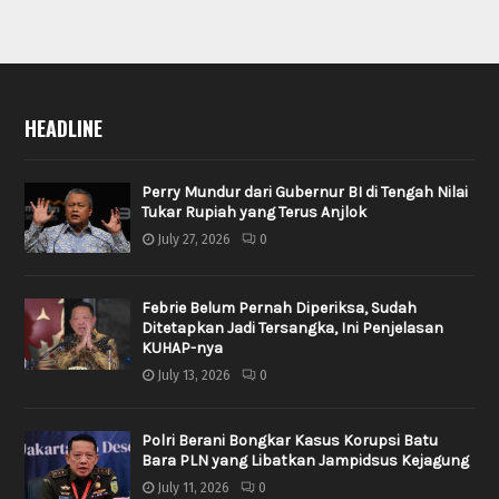
HEADLINE
Perry Mundur dari Gubernur BI di Tengah Nilai
Tukar Rupiah yang Terus Anjlok
July 27, 2026
0
Febrie Belum Pernah Diperiksa, Sudah
Ditetapkan Jadi Tersangka, Ini Penjelasan
KUHAP-nya
July 13, 2026
0
Polri Berani Bongkar Kasus Korupsi Batu
Bara PLN yang Libatkan Jampidsus Kejagung
July 11, 2026
0