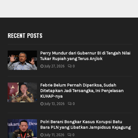
RECENT POSTS
Perry Mundur dari Gubernur BI di Tengah Nilai
Tukar Rupiah yang Terus Anjlok
July 27, 2026
0
Febrie Belum Pernah Diperiksa, Sudah
Ditetapkan Jadi Tersangka, Ini Penjelasan
KUHAP-nya
July 13, 2026
0
Polri Berani Bongkar Kasus Korupsi Batu
Bara PLN yang Libatkan Jampidsus Kejagung
July 11, 2026
0