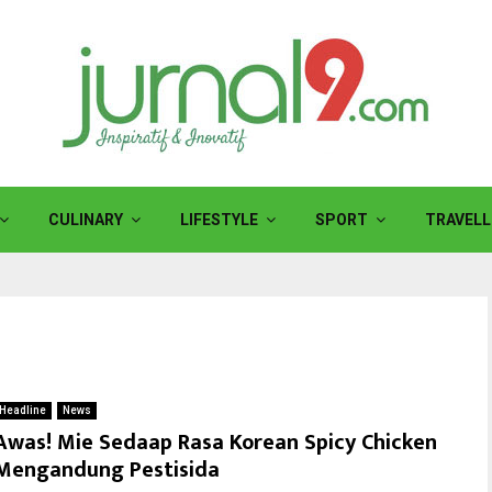
CULINARY
LIFESTYLE
SPORT
TRAVELL
Headline
News
Awas! Mie Sedaap Rasa Korean Spicy Chicken
Mengandung Pestisida