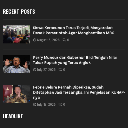
RECENT POSTS
Siswa Keracunan Terus Terjadi, Masyarakat
Desak Pemerintah Agar Menghentikan MBG
August 6, 2026
0
Perry Mundur dari Gubernur BI di Tengah Nilai
Tukar Rupiah yang Terus Anjlok
July 27, 2026
0
Febrie Belum Pernah Diperiksa, Sudah
Ditetapkan Jadi Tersangka, Ini Penjelasan KUHAP-
nya
July 13, 2026
0
HEADLINE