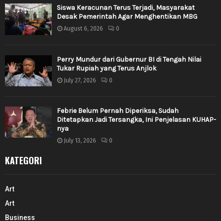
Siswa Keracunan Terus Terjadi, Masyarakat
Desak Pemerintah Agar Menghentikan MBG
August 6, 2026
0
Perry Mundur dari Gubernur BI di Tengah Nilai
Tukar Rupiah yang Terus Anjlok
July 27, 2026
0
Febrie Belum Pernah Diperiksa, Sudah
Ditetapkan Jadi Tersangka, Ini Penjelasan KUHAP-
nya
July 13, 2026
0
KATEGORI
Art
Art
Business