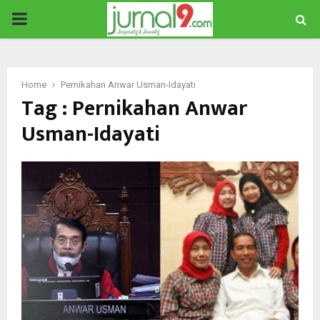
PRIMARY
MENU
Home
Pernikahan Anwar Usman-Idayati
Tag : Pernikahan Anwar
Usman-Idayati