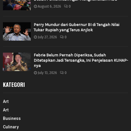
August 6, 2026
0
Perry Mundur dari Gubernur BI di Tengah Nilai
Tukar Rupiah yang Terus Anjlok
July 27, 2026
0
Febrie Belum Pernah Diperiksa, Sudah
Ditetapkan Jadi Tersangka, Ini Penjelasan KUHAP-
nya
July 13, 2026
0
KATEGORI
Art
Art
Business
Culinary