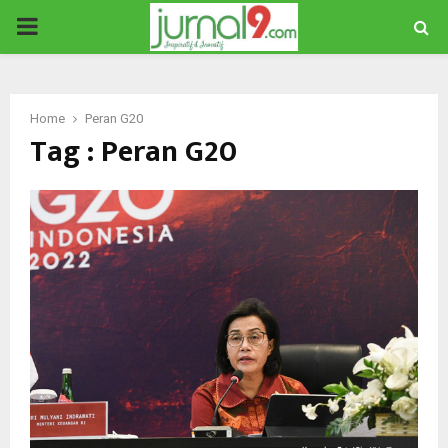
PRIMARY
MENU
Home
Peran G20
Tag : Peran G20