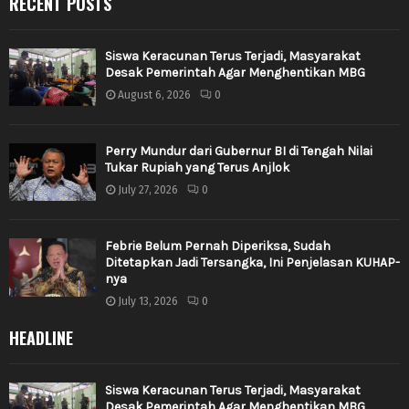
RECENT POSTS
Siswa Keracunan Terus Terjadi, Masyarakat
Desak Pemerintah Agar Menghentikan MBG
August 6, 2026
0
Perry Mundur dari Gubernur BI di Tengah Nilai
Tukar Rupiah yang Terus Anjlok
July 27, 2026
0
Febrie Belum Pernah Diperiksa, Sudah
Ditetapkan Jadi Tersangka, Ini Penjelasan KUHAP-
nya
July 13, 2026
0
HEADLINE
Siswa Keracunan Terus Terjadi, Masyarakat
Desak Pemerintah Agar Menghentikan MBG