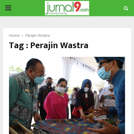
PRIMARY
MENU
Home
Perajin Wastra
Tag : Perajin Wastra