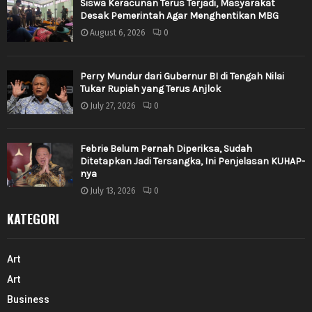
Siswa Keracunan Terus Terjadi, Masyarakat
Desak Pemerintah Agar Menghentikan MBG
August 6, 2026
0
Perry Mundur dari Gubernur BI di Tengah Nilai
Tukar Rupiah yang Terus Anjlok
July 27, 2026
0
Febrie Belum Pernah Diperiksa, Sudah
Ditetapkan Jadi Tersangka, Ini Penjelasan KUHAP-
nya
July 13, 2026
0
KATEGORI
Art
Art
Business