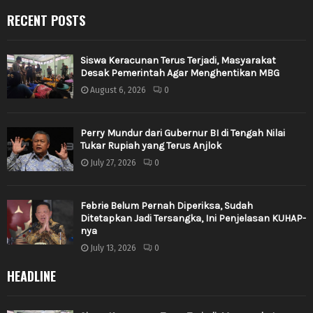
RECENT POSTS
Siswa Keracunan Terus Terjadi, Masyarakat
Desak Pemerintah Agar Menghentikan MBG
August 6, 2026
0
Perry Mundur dari Gubernur BI di Tengah Nilai
Tukar Rupiah yang Terus Anjlok
July 27, 2026
0
Febrie Belum Pernah Diperiksa, Sudah
Ditetapkan Jadi Tersangka, Ini Penjelasan KUHAP-
nya
July 13, 2026
0
HEADLINE