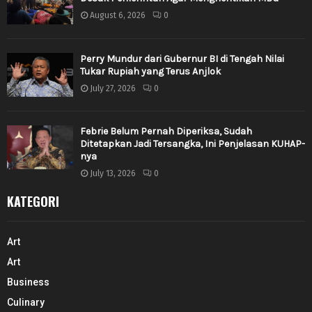
August 6, 2026
0
Perry Mundur dari Gubernur BI di Tengah Nilai
Tukar Rupiah yang Terus Anjlok
July 27, 2026
0
Febrie Belum Pernah Diperiksa, Sudah
Ditetapkan Jadi Tersangka, Ini Penjelasan KUHAP-
nya
July 13, 2026
0
KATEGORI
Art
Art
Business
Culinary