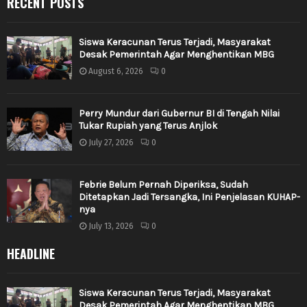
RECENT POSTS
Siswa Keracunan Terus Terjadi, Masyarakat
Desak Pemerintah Agar Menghentikan MBG
August 6, 2026
0
Perry Mundur dari Gubernur BI di Tengah Nilai
Tukar Rupiah yang Terus Anjlok
July 27, 2026
0
Febrie Belum Pernah Diperiksa, Sudah
Ditetapkan Jadi Tersangka, Ini Penjelasan KUHAP-
nya
July 13, 2026
0
HEADLINE
Siswa Keracunan Terus Terjadi, Masyarakat
Desak Pemerintah Agar Menghentikan MBG