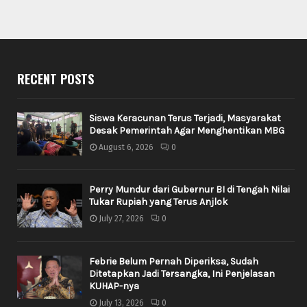
RECENT POSTS
Siswa Keracunan Terus Terjadi, Masyarakat
Desak Pemerintah Agar Menghentikan MBG
August 6, 2026
0
Perry Mundur dari Gubernur BI di Tengah Nilai
Tukar Rupiah yang Terus Anjlok
July 27, 2026
0
Febrie Belum Pernah Diperiksa, Sudah
Ditetapkan Jadi Tersangka, Ini Penjelasan
KUHAP-nya
July 13, 2026
0