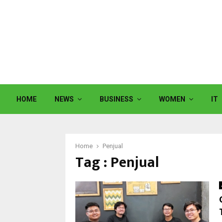
HOME
NEWS
BUSINESS
WOMEN
IT
Home
Penjual
Tag : Penjual