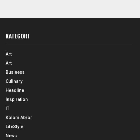
KATEGORI
Art
Art
Business
Culinary
Headline
Inspiration
IT
Kolom Abror
LifeStyle
News