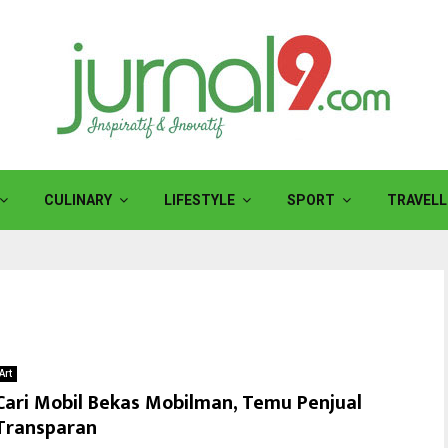
CULINARY
LIFESTYLE
SPORT
TRAVELL
Art
Cari Mobil Bekas Mobilman, Temu Penjual
Transparan