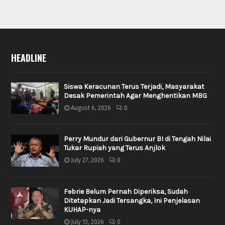
HEADLINE
Siswa Keracunan Terus Terjadi, Masyarakat
Desak Pemerintah Agar Menghentikan MBG
August 6, 2026
0
Perry Mundur dari Gubernur BI di Tengah Nilai
Tukar Rupiah yang Terus Anjlok
July 27, 2026
0
Febrie Belum Pernah Diperiksa, Sudah
Ditetapkan Jadi Tersangka, Ini Penjelasan
KUHAP-nya
July 13, 2026
0