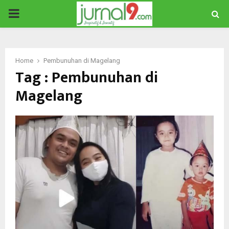
PRIMARY
MENU
Home
Pembunuhan di Magelang
Tag : Pembunuhan di
Magelang