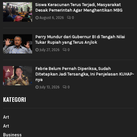
Siswa Keracunan Terus Terjadi, Masyarakat
Desak Pemerintah Agar Menghentikan MBG
August 6, 2026
0
Perry Mundur dari Gubernur BI di Tengah Nilai
Tukar Rupiah yang Terus Anjlok
July 27, 2026
0
Febrie Belum Pernah Diperiksa, Sudah
Ditetapkan Jadi Tersangka, Ini Penjelasan KUHAP-
nya
July 13, 2026
0
KATEGORI
Art
Art
Business