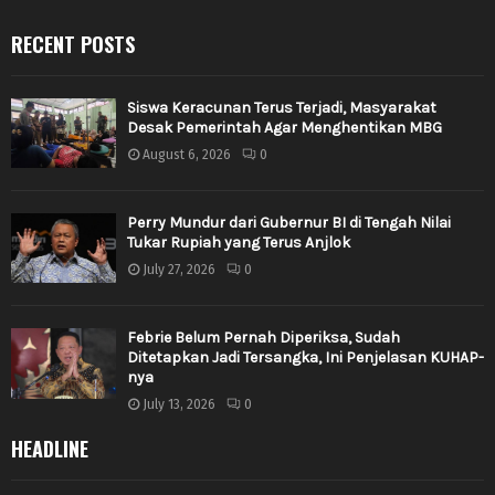
RECENT POSTS
Siswa Keracunan Terus Terjadi, Masyarakat
Desak Pemerintah Agar Menghentikan MBG
August 6, 2026
0
Perry Mundur dari Gubernur BI di Tengah Nilai
Tukar Rupiah yang Terus Anjlok
July 27, 2026
0
Febrie Belum Pernah Diperiksa, Sudah
Ditetapkan Jadi Tersangka, Ini Penjelasan KUHAP-
nya
July 13, 2026
0
HEADLINE