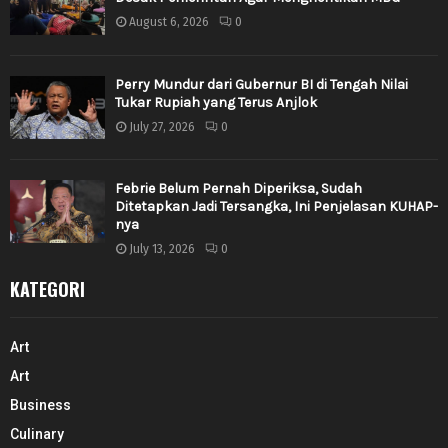
August 6, 2026
0
Perry Mundur dari Gubernur BI di Tengah Nilai
Tukar Rupiah yang Terus Anjlok
July 27, 2026
0
Febrie Belum Pernah Diperiksa, Sudah
Ditetapkan Jadi Tersangka, Ini Penjelasan KUHAP-
nya
July 13, 2026
0
KATEGORI
Art
Art
Business
Culinary