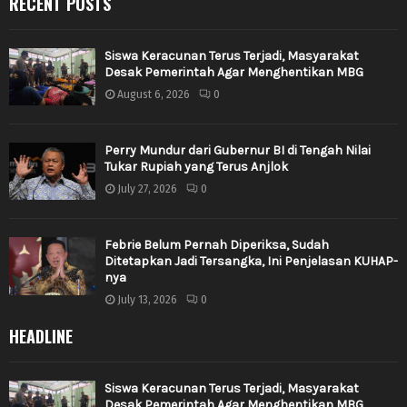
RECENT POSTS
Siswa Keracunan Terus Terjadi, Masyarakat
Desak Pemerintah Agar Menghentikan MBG
August 6, 2026
0
Perry Mundur dari Gubernur BI di Tengah Nilai
Tukar Rupiah yang Terus Anjlok
July 27, 2026
0
Febrie Belum Pernah Diperiksa, Sudah
Ditetapkan Jadi Tersangka, Ini Penjelasan KUHAP-
nya
July 13, 2026
0
HEADLINE
Siswa Keracunan Terus Terjadi, Masyarakat
Desak Pemerintah Agar Menghentikan MBG