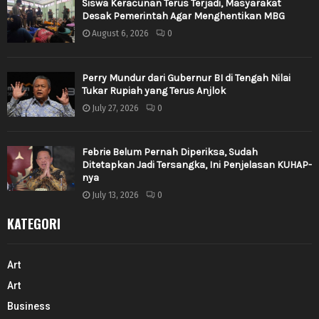
Siswa Keracunan Terus Terjadi, Masyarakat
Desak Pemerintah Agar Menghentikan MBG
August 6, 2026
0
Perry Mundur dari Gubernur BI di Tengah Nilai
Tukar Rupiah yang Terus Anjlok
July 27, 2026
0
Febrie Belum Pernah Diperiksa, Sudah
Ditetapkan Jadi Tersangka, Ini Penjelasan KUHAP-
nya
July 13, 2026
0
KATEGORI
Art
Art
Business