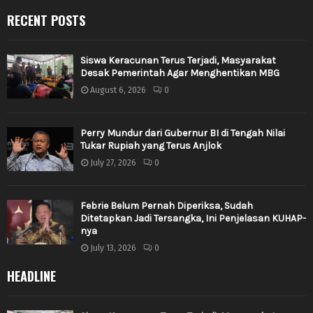
RECENT POSTS
Siswa Keracunan Terus Terjadi, Masyarakat
Desak Pemerintah Agar Menghentikan MBG
August 6, 2026
0
Perry Mundur dari Gubernur BI di Tengah Nilai
Tukar Rupiah yang Terus Anjlok
July 27, 2026
0
Febrie Belum Pernah Diperiksa, Sudah
Ditetapkan Jadi Tersangka, Ini Penjelasan KUHAP-
nya
July 13, 2026
0
HEADLINE